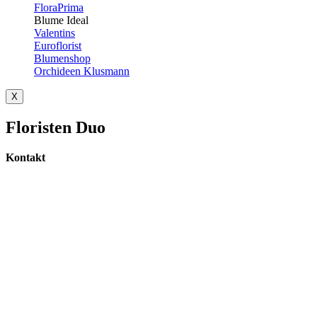
FloraPrima
Blume Ideal
Valentins
Euroflorist
Blumenshop
Orchideen Klusmann
X
Floristen Duo
Kontakt