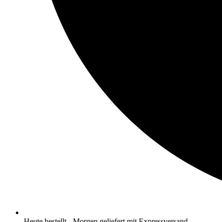
Heute bestellt - Morgen geliefert mit Expressversand