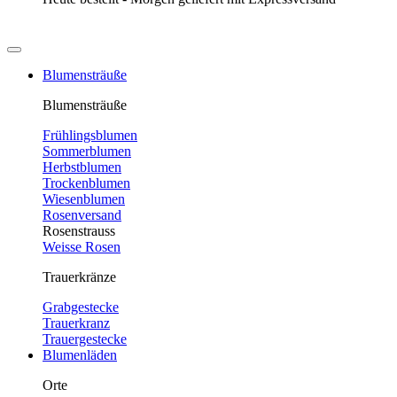
Blumensträuße
Blumensträuße
Frühlingsblumen
Sommerblumen
Herbstblumen
Trockenblumen
Wiesenblumen
Rosenversand
Rosenstrauss
Weisse Rosen
Trauerkränze
Grabgestecke
Trauerkranz
Trauergestecke
Blumenläden
Orte