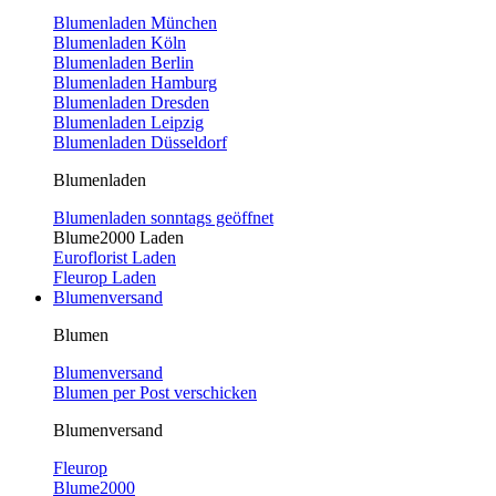
Blumenladen München
Blumenladen Köln
Blumenladen Berlin
Blumenladen Hamburg
Blumenladen Dresden
Blumenladen Leipzig
Blumenladen Düsseldorf
Blumenladen
Blumenladen sonntags geöffnet
Blume2000 Laden
Euroflorist Laden
Fleurop Laden
Blumenversand
Blumen
Blumenversand
Blumen per Post verschicken
Blumenversand
Fleurop
Blume2000