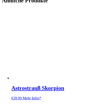
Ähnliche Produkte
Astrostrauß Skorpion
€
39.99
Mehr Infos*