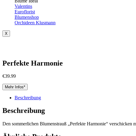
Blume Ideal
Valentins
Euroflorist
Blumenshop
Orchideen Klusmann
X
Perfekte Harmonie
€
39.99
Mehr Infos*
Beschreibung
Beschreibung
Den sommerlichen Blumenstrauß „Perfekte Harmonie“ verschicken mi