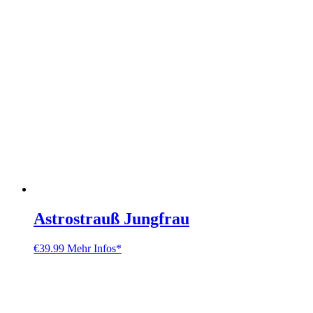
Astrostrauß Jungfrau
€
39.99
Mehr Infos*