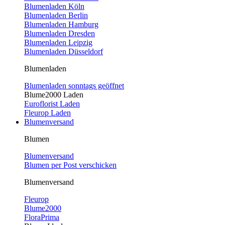
Blumenladen Köln
Blumenladen Berlin
Blumenladen Hamburg
Blumenladen Dresden
Blumenladen Leipzig
Blumenladen Düsseldorf
Blumenladen
Blumenladen sonntags geöffnet
Blume2000 Laden
Euroflorist Laden
Fleurop Laden
Blumenversand
Blumen
Blumenversand
Blumen per Post verschicken
Blumenversand
Fleurop
Blume2000
FloraPrima