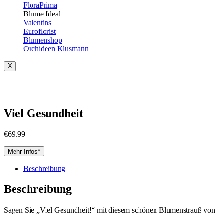
FloraPrima
Blume Ideal
Valentins
Euroflorist
Blumenshop
Orchideen Klusmann
X
Viel Gesundheit
€
69.99
Mehr Infos*
Beschreibung
Beschreibung
Sagen Sie „Viel Gesundheit!“ mit diesem schönen Blumenstrauß von Fl