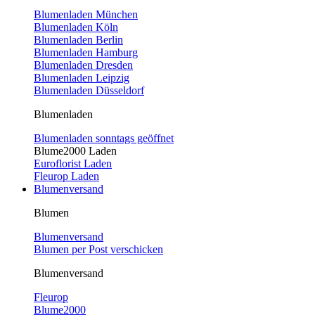
Blumenladen München
Blumenladen Köln
Blumenladen Berlin
Blumenladen Hamburg
Blumenladen Dresden
Blumenladen Leipzig
Blumenladen Düsseldorf
Blumenladen
Blumenladen sonntags geöffnet
Blume2000 Laden
Euroflorist Laden
Fleurop Laden
Blumenversand
Blumen
Blumenversand
Blumen per Post verschicken
Blumenversand
Fleurop
Blume2000