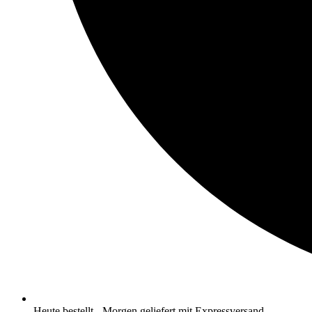
Heute bestellt - Morgen geliefert mit Expressversand