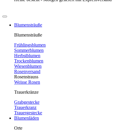
Blumensträuße
Blumensträuße
Frühlingsblumen
Sommerblumen
Herbstblumen
Trockenblumen
Wiesenblumen
Rosenversand
Rosenstrauss
Weisse Rosen
Trauerkränze
Grabgestecke
Trauerkranz
Trauergestecke
Blumenläden
Orte