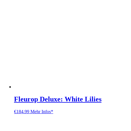
Fleurop Deluxe: White Lilies
€
184.99
Mehr Infos*