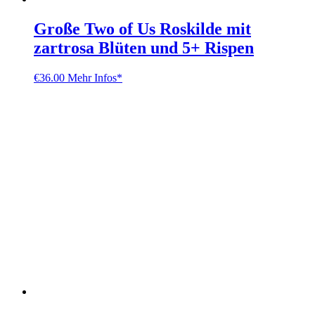
Große Two of Us Roskilde mit
zartrosa Blüten und 5+ Rispen
€
36.00
Mehr Infos*