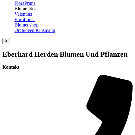
FloraPrima
Blume Ideal
Valentins
Euroflorist
Blumenshop
Orchideen Klusmann
X
Eberhard Herden Blumen Und Pflanzen
Kontakt