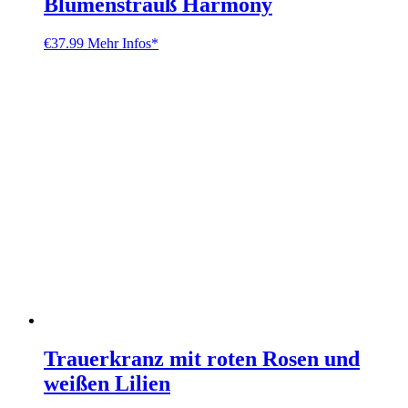
Blumenstrauß Harmony
€
37.99
Mehr Infos*
Trauerkranz mit roten Rosen und
weißen Lilien