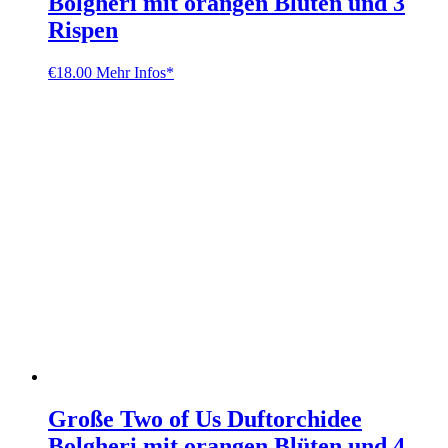
Bolgheri mit orangen Blüten und 3
Rispen
€
18.00
Mehr Infos*
Große Two of Us Duftorchidee
Bolgheri mit orangen Blüten und 4