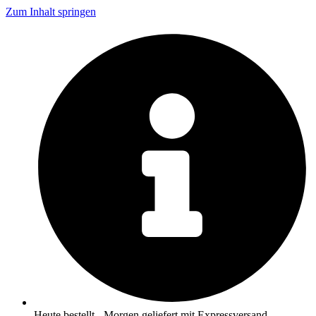
Zum Inhalt springen
Heute bestellt - Morgen geliefert mit Expressversand