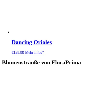
Dancing Orioles
€
129.99
Mehr Infos*
Blumensträuße von FloraPrima