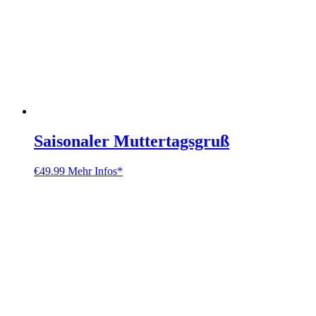
Saisonaler Muttertagsgruß
€
49.99
Mehr Infos*