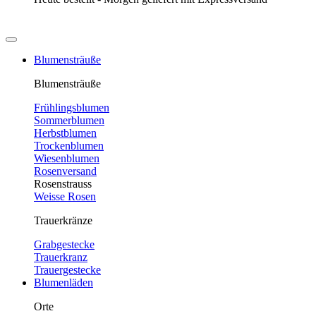
Blumensträuße
Blumensträuße
Frühlingsblumen
Sommerblumen
Herbstblumen
Trockenblumen
Wiesenblumen
Rosenversand
Rosenstrauss
Weisse Rosen
Trauerkränze
Grabgestecke
Trauerkranz
Trauergestecke
Blumenläden
Orte