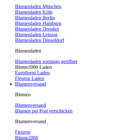
Blumenladen München
Blumenladen Köln
Blumenladen Berlin
Blumenladen Hamburg
Blumenladen Dresden
Blumenladen Leipzig
Blumenladen Düsseldorf
Blumenladen
Blumenladen sonntags geöffnet
Blume2000 Laden
Euroflorist Laden
Fleurop Laden
Blumenversand
Blumen
Blumenversand
Blumen per Post verschicken
Blumenversand
Fleurop
Blume2000