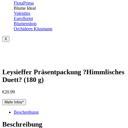
FloraPrima
Blume Ideal
Valentins
Euroflorist
Blumenshop
Orchideen Klusmann
X
Leysieffer Präsentpackung ?Himmlisches
Duett? (180 g)
€
20.99
Mehr Infos*
Beschreibung
Beschreibung