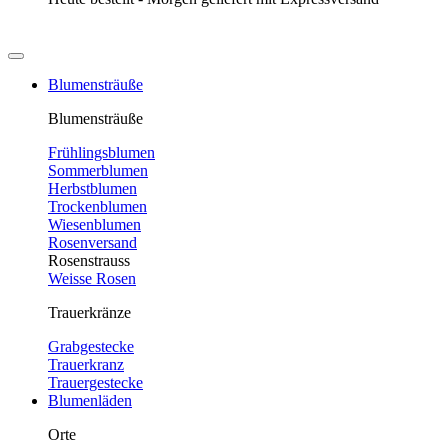
Blumensträuße
Blumensträuße
Frühlingsblumen
Sommerblumen
Herbstblumen
Trockenblumen
Wiesenblumen
Rosenversand
Rosenstrauss
Weisse Rosen
Trauerkränze
Grabgestecke
Trauerkranz
Trauergestecke
Blumenläden
Orte