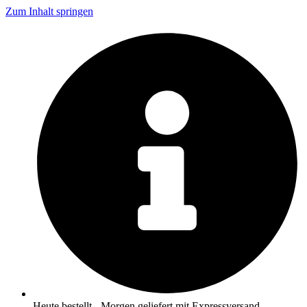
Zum Inhalt springen
Heute bestellt - Morgen geliefert mit Expressversand