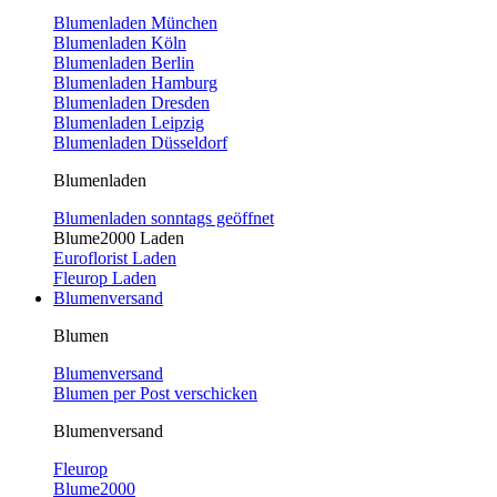
Blumenladen München
Blumenladen Köln
Blumenladen Berlin
Blumenladen Hamburg
Blumenladen Dresden
Blumenladen Leipzig
Blumenladen Düsseldorf
Blumenladen
Blumenladen sonntags geöffnet
Blume2000 Laden
Euroflorist Laden
Fleurop Laden
Blumenversand
Blumen
Blumenversand
Blumen per Post verschicken
Blumenversand
Fleurop
Blume2000