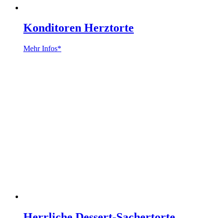
Konditoren Herztorte
Mehr Infos*
Herrliche Dessert-Sachertorte