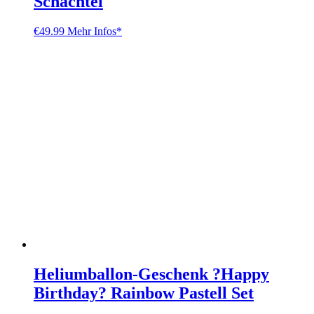
Schachtel
€
49.99
Mehr Infos*
Heliumballon-Geschenk ?Happy
Birthday? Rainbow Pastell Set