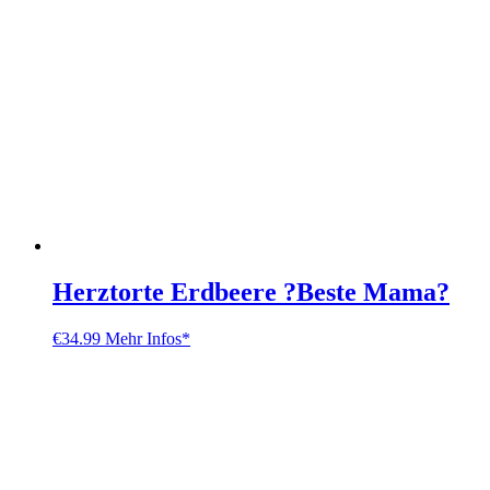
Herztorte Erdbeere ?Beste Mama?
€
34.99
Mehr Infos*