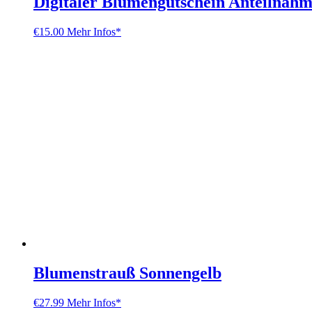
Digitaler Blumengutschein Anteilnah
€
15.00
Mehr Infos*
Blumenstrauß Sonnengelb
€
27.99
Mehr Infos*