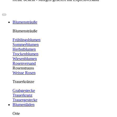
Blumensträuße
Blumensträuße
Frühlingsblumen
Sommerblumen
Herbstblumen
Trockenblumen
Wiesenblumen
Rosenversand
Rosenstrauss
Weisse Rosen
Trauerkränze
Grabgestecke
Trauerkranz
Trauergestecke
Blumenläden
Orte