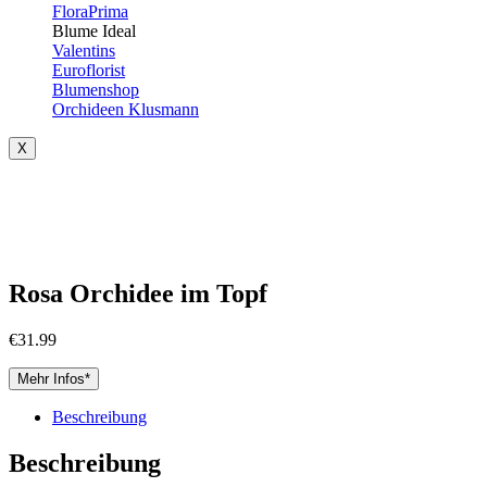
FloraPrima
Blume Ideal
Valentins
Euroflorist
Blumenshop
Orchideen Klusmann
X
Rosa Orchidee im Topf
€
31.99
Mehr Infos*
Beschreibung
Beschreibung