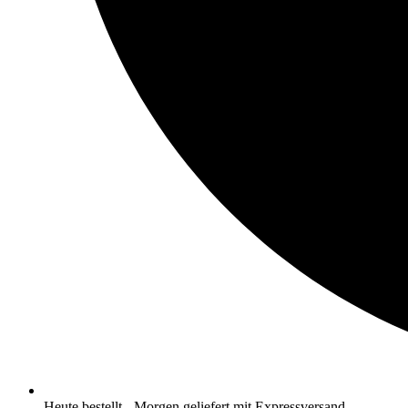
Heute bestellt - Morgen geliefert mit Expressversand