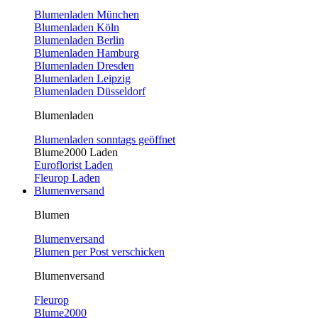
Blumenladen München
Blumenladen Köln
Blumenladen Berlin
Blumenladen Hamburg
Blumenladen Dresden
Blumenladen Leipzig
Blumenladen Düsseldorf
Blumenladen
Blumenladen sonntags geöffnet
Blume2000 Laden
Euroflorist Laden
Fleurop Laden
Blumenversand
Blumen
Blumenversand
Blumen per Post verschicken
Blumenversand
Fleurop
Blume2000