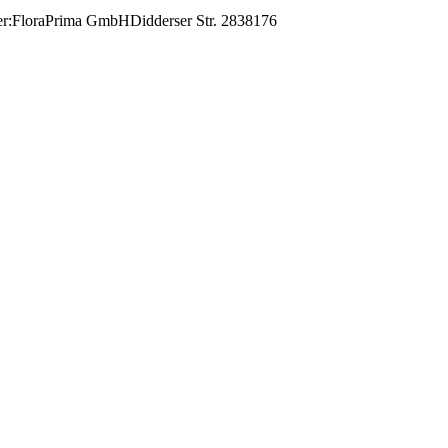
ller:FloraPrima GmbHDidderser Str. 2838176