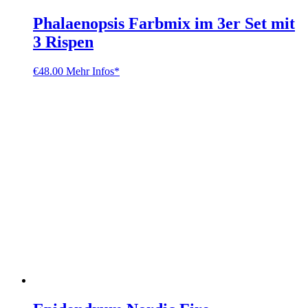
Phalaenopsis Farbmix im 3er Set mit
3 Rispen
€
48.00
Mehr Infos*