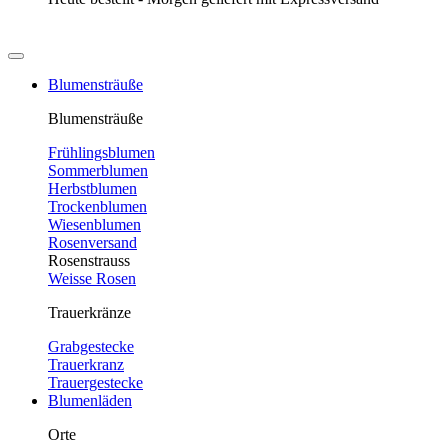
Blumensträuße
Blumensträuße
Frühlingsblumen
Sommerblumen
Herbstblumen
Trockenblumen
Wiesenblumen
Rosenversand
Rosenstrauss
Weisse Rosen
Trauerkränze
Grabgestecke
Trauerkranz
Trauergestecke
Blumenläden
Orte