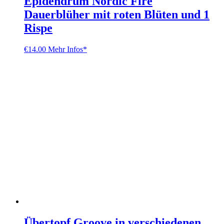
Epidendrum Nordic Fire
Dauerblüher mit roten Blüten und 1
Rispe
€
14.00
Mehr Infos*
Übertopf Groove in verschiedenen