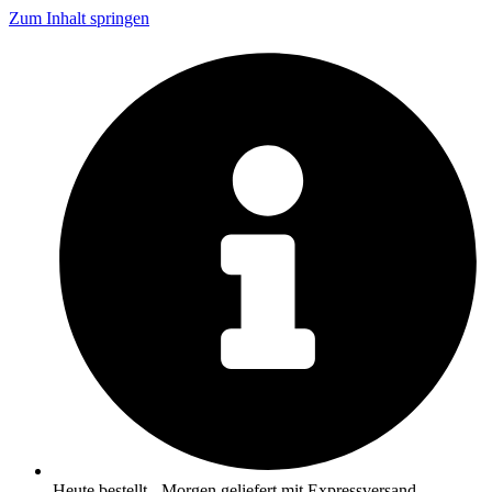
Zum Inhalt springen
Heute bestellt - Morgen geliefert mit Expressversand