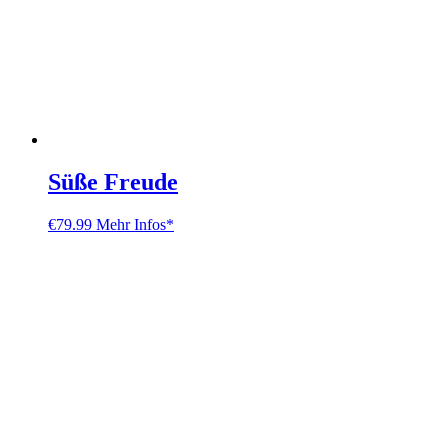
Süße Freude
€
79.99
Mehr Infos*