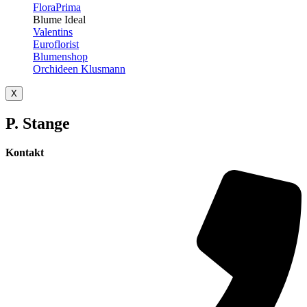
FloraPrima
Blume Ideal
Valentins
Euroflorist
Blumenshop
Orchideen Klusmann
X
P. Stange
Kontakt