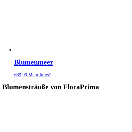
Blumenmeer
€
89.99
Mehr Infos*
Blumensträuße von FloraPrima