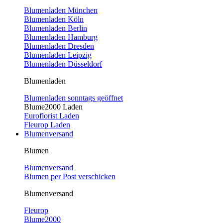
Blumenladen München
Blumenladen Köln
Blumenladen Berlin
Blumenladen Hamburg
Blumenladen Dresden
Blumenladen Leipzig
Blumenladen Düsseldorf
Blumenladen
Blumenladen sonntags geöffnet
Blume2000 Laden
Euroflorist Laden
Fleurop Laden
Blumenversand
Blumen
Blumenversand
Blumen per Post verschicken
Blumenversand
Fleurop
Blume2000