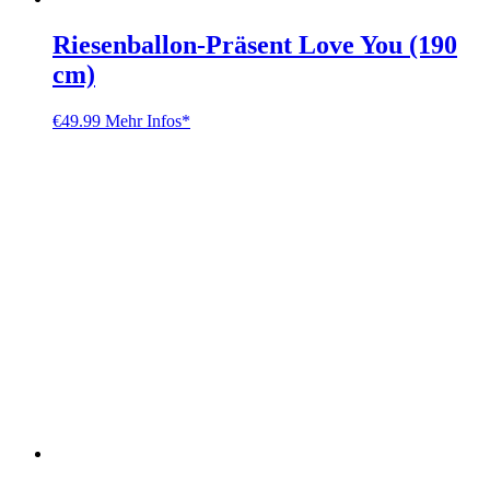
Riesenballon-Präsent Love You (190
cm)
€
49.99
Mehr Infos*