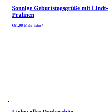
Sonnige Geburtstagsgrüße mit Lindt-
Pralinen
€
61.99
Mehr Infos*
Liebevolles Dankeschön