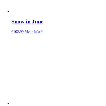
Snow in June
€
102.99
Mehr Infos*