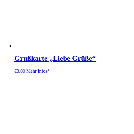
Grußkarte „Liebe Grüße“
€
3.00
Mehr Infos*