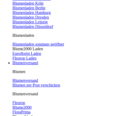
Blumenladen Köln
Blumenladen Berlin
Blumenladen Hamburg
Blumenladen Dresden
Blumenladen Leipzig
Blumenladen Düsseldorf
Blumenladen
Blumenladen sonntags geöffnet
Blume2000 Laden
Euroflorist Laden
Fleurop Laden
Blumenversand
Blumen
Blumenversand
Blumen per Post verschicken
Blumenversand
Fleurop
Blume2000
FloraPrima