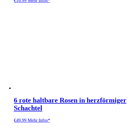
€
16.99
Mehr Infos*
6 rote haltbare Rosen in herzförmiger
Schachtel
€
49.99
Mehr Infos*