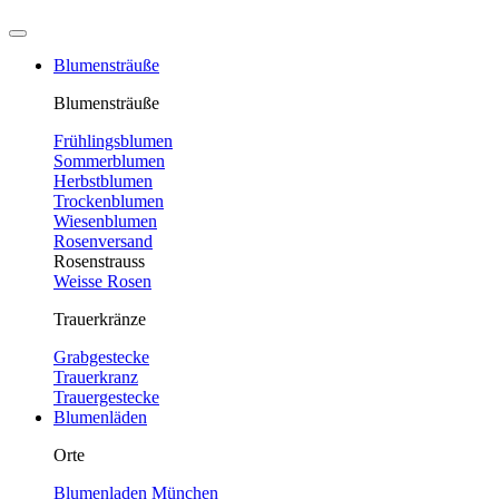
Blumensträuße
Blumensträuße
Frühlingsblumen
Sommerblumen
Herbstblumen
Trockenblumen
Wiesenblumen
Rosenversand
Rosenstrauss
Weisse Rosen
Trauerkränze
Grabgestecke
Trauerkranz
Trauergestecke
Blumenläden
Orte
Blumenladen München