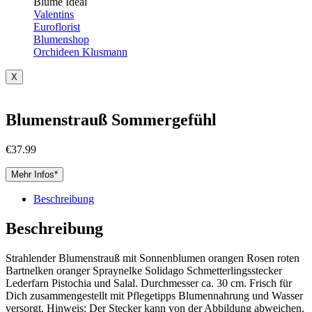
Blume Ideal
Valentins
Euroflorist
Blumenshop
Orchideen Klusmann
X
Blumenstrauß Sommergefühl
€
37.99
Mehr Infos*
Beschreibung
Beschreibung
Strahlender Blumenstrauß mit Sonnenblumen orangen Rosen roten
Bartnelken oranger Spraynelke Solidago Schmetterlingsstecker
Lederfarn Pistochia und Salal. Durchmesser ca. 30 cm. Frisch für
Dich zusammengestellt mit Pflegetipps Blumennahrung und Wasser
versorgt. Hinweis: Der Stecker kann von der Abbildung abweichen.