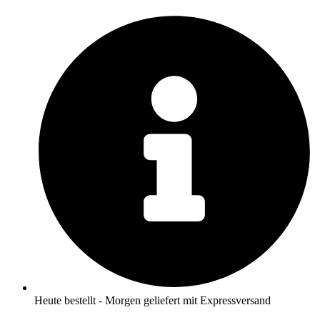
Zum
Inhalt
springen
Heute bestellt - Morgen geliefert mit Expressversand