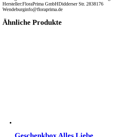
Hersteller:FloraPrima GmbHDidderser Str. 2838176
Wendeburginfo@floraprima.de
Ähnliche Produkte
Geschenkbox Alles Liebe