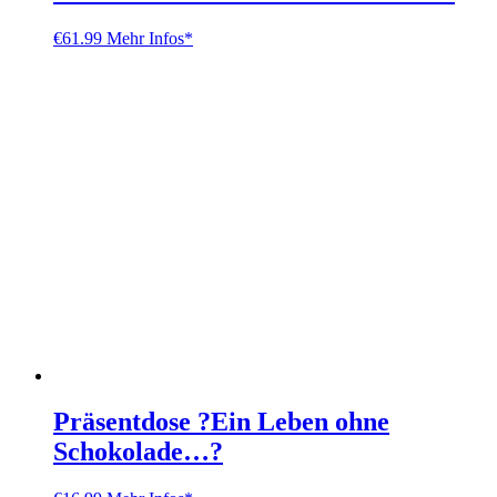
€
61.99
Mehr Infos*
Präsentdose ?Ein Leben ohne
Schokolade…?