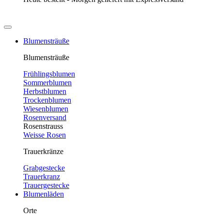
Blumensträuße
Blumensträuße
Frühlingsblumen
Sommerblumen
Herbstblumen
Trockenblumen
Wiesenblumen
Rosenversand
Rosenstrauss
Weisse Rosen
Trauerkränze
Grabgestecke
Trauerkranz
Trauergestecke
Blumenläden
Orte