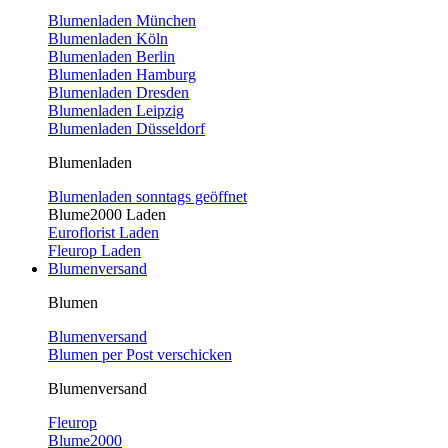
Blumenladen München
Blumenladen Köln
Blumenladen Berlin
Blumenladen Hamburg
Blumenladen Dresden
Blumenladen Leipzig
Blumenladen Düsseldorf
Blumenladen
Blumenladen sonntags geöffnet
Blume2000 Laden
Euroflorist Laden
Fleurop Laden
Blumenversand
Blumen
Blumenversand
Blumen per Post verschicken
Blumenversand
Fleurop
Blume2000