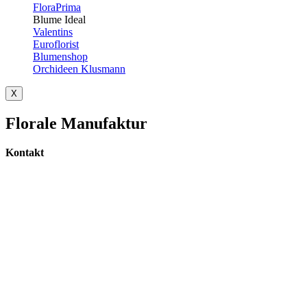
FloraPrima
Blume Ideal
Valentins
Euroflorist
Blumenshop
Orchideen Klusmann
X
Florale Manufaktur
Kontakt