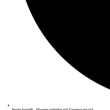
Heute bestellt - Morgen geliefert mit Expressversand