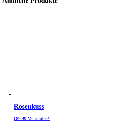
Ähnliche Produkte
Rosenkuss
€
89.99
Mehr Infos*