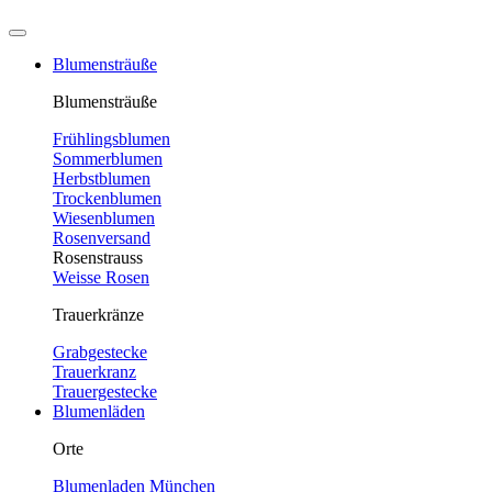
Blumensträuße
Blumensträuße
Frühlingsblumen
Sommerblumen
Herbstblumen
Trockenblumen
Wiesenblumen
Rosenversand
Rosenstrauss
Weisse Rosen
Trauerkränze
Grabgestecke
Trauerkranz
Trauergestecke
Blumenläden
Orte
Blumenladen München