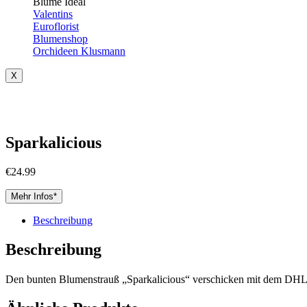
Blume Ideal
Valentins
Euroflorist
Blumenshop
Orchideen Klusmann
X
Sparkalicious
€
24.99
Mehr Infos*
Beschreibung
Beschreibung
Den bunten Blumenstrauß „Sparkalicious“ verschicken mit dem DHL Ve