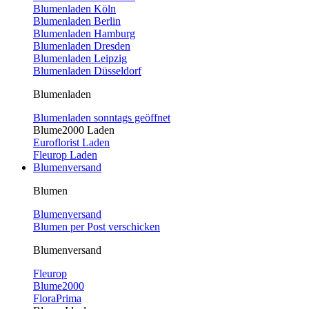
Blumenladen Köln
Blumenladen Berlin
Blumenladen Hamburg
Blumenladen Dresden
Blumenladen Leipzig
Blumenladen Düsseldorf
Blumenladen
Blumenladen sonntags geöffnet
Blume2000 Laden
Euroflorist Laden
Fleurop Laden
Blumenversand
Blumen
Blumenversand
Blumen per Post verschicken
Blumenversand
Fleurop
Blume2000
FloraPrima