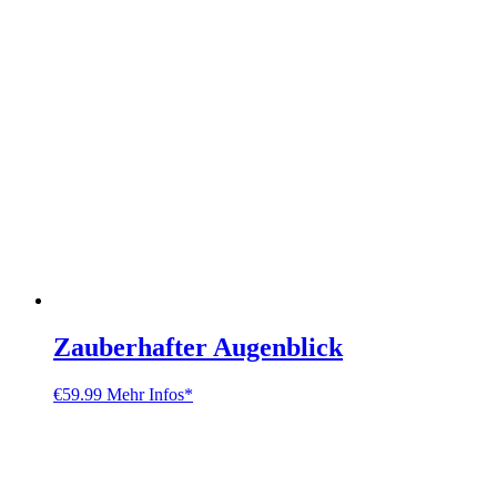
Zauberhafter Augenblick
€
59.99
Mehr Infos*