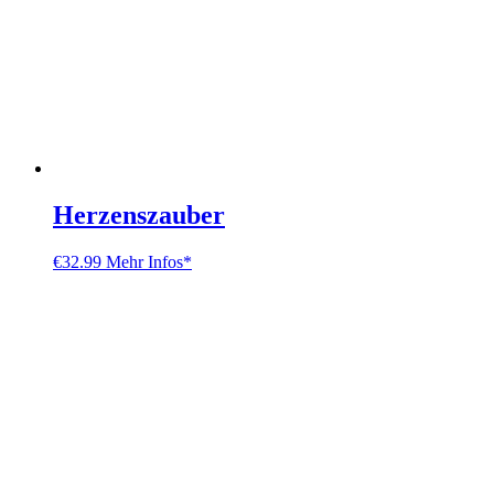
Herzenszauber
€
32.99
Mehr Infos*