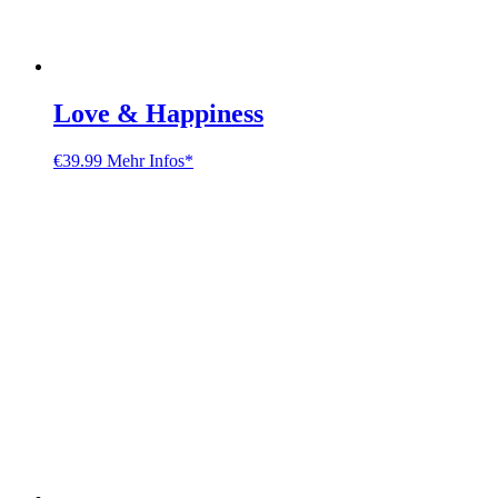
Love & Happiness
€
39.99
Mehr Infos*