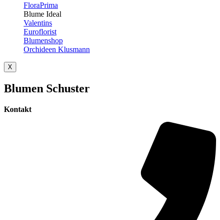
FloraPrima
Blume Ideal
Valentins
Euroflorist
Blumenshop
Orchideen Klusmann
X
Blumen Schuster
Kontakt