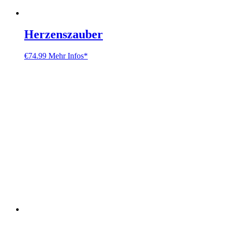
Herzenszauber
€
74.99
Mehr Infos*