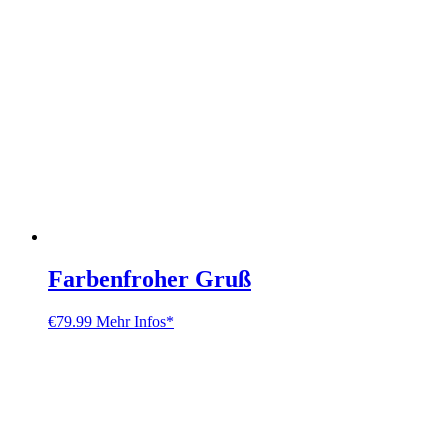
Farbenfroher Gruß
€
79.99
Mehr Infos*