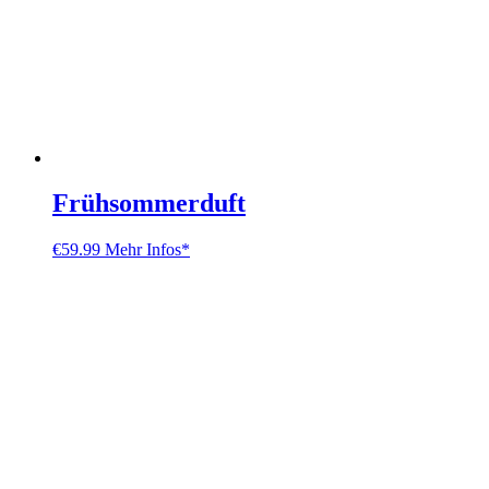
Frühsommerduft
€
59.99
Mehr Infos*