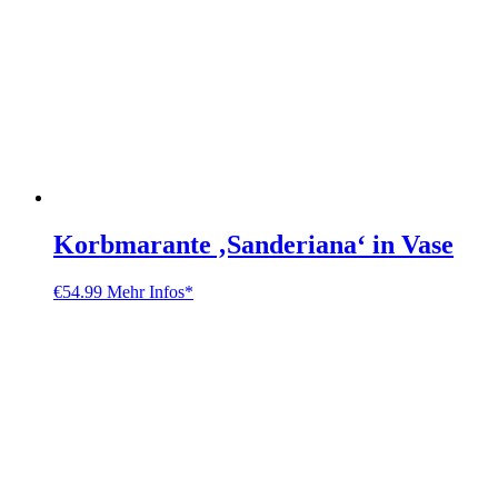
Korbmarante ‚Sanderiana‘ in Vase
€
54.99
Mehr Infos*