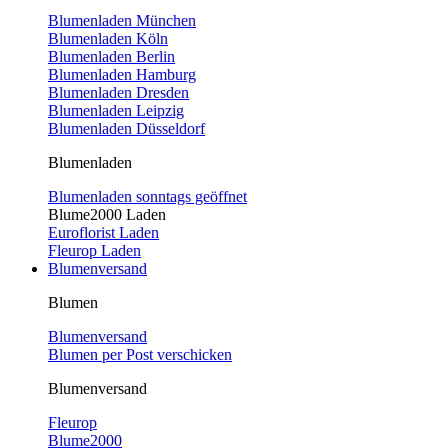
Blumenladen München
Blumenladen Köln
Blumenladen Berlin
Blumenladen Hamburg
Blumenladen Dresden
Blumenladen Leipzig
Blumenladen Düsseldorf
Blumenladen
Blumenladen sonntags geöffnet
Blume2000 Laden
Euroflorist Laden
Fleurop Laden
Blumenversand
Blumen
Blumenversand
Blumen per Post verschicken
Blumenversand
Fleurop
Blume2000