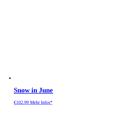
Snow in June
€
102.99
Mehr Infos*