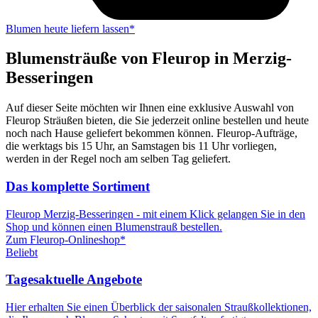
Blumen heute liefern lassen*
Blumensträuße von Fleurop in Merzig-
Besseringen
Auf dieser Seite möchten wir Ihnen eine exklusive Auswahl von
Fleurop Sträußen bieten, die Sie jederzeit online bestellen und heute
noch nach Hause geliefert bekommen können. Fleurop-Aufträge,
die werktags bis 15 Uhr, an Samstagen bis 11 Uhr vorliegen,
werden in der Regel noch am selben Tag geliefert.
Das komplette Sortiment
Fleurop Merzig-Besseringen - mit einem Klick gelangen Sie in den
Shop und können einen Blumenstrauß bestellen.
Zum Fleurop-Onlineshop*
Beliebt
Tagesaktuelle Angebote
Hier erhalten Sie einen Überblick der saisonalen Straußkollektionen,