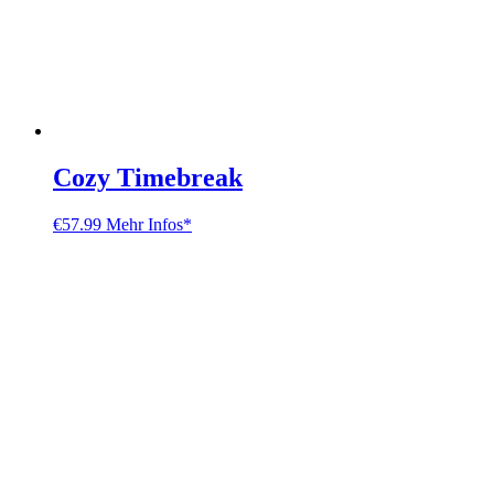
Cozy Timebreak
€
57.99
Mehr Infos*