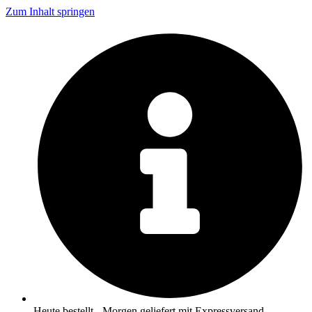
Zum Inhalt springen
Heute bestellt - Morgen geliefert mit Expressversand