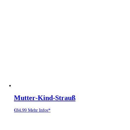
Mutter‑Kind‑Strauß
€
84.99
Mehr Infos*