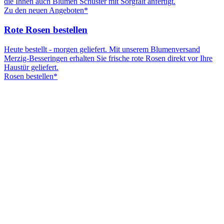
die Ihnen auch Blumen Schuster mit Sorgfalt anfertigt.
Zu den neuen Angeboten*
Rote Rosen bestellen
Heute bestellt - morgen geliefert. Mit unserem Blumenversand
Merzig-Besseringen erhalten Sie frische rote Rosen direkt vor Ihre
Haustür geliefert.
Rosen bestellen*