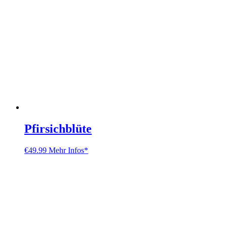
Pfirsichblüte
€
49.99
Mehr Infos*