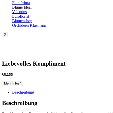
FloraPrima
Blume Ideal
Valentins
Euroflorist
Blumenshop
Orchideen Klusmann
X
Liebevolles Kompliment
€
82.99
Mehr Infos*
Beschreibung
Beschreibung