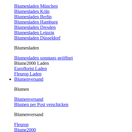
Blumenladen München
Blumenladen Köln
Blumenladen Berlin
Blumenladen Hamburg
Blumenladen Dresden
Blumenladen Leipzig
Blumenladen Düsseldorf
Blumenladen
Blumenladen sonntags geöffnet
Blume2000 Laden
Euroflorist Laden
Fleurop Laden
Blumenversand
Blumen
Blumenversand
Blumen per Post verschicken
Blumenversand
Fleurop
Blume2000