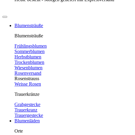
Blumensträuße
Blumensträuße
Frühlingsblumen
Sommerblumen
Herbstblumen
Trockenblumen
Wiesenblumen
Rosenversand
Rosenstrauss
Weisse Rosen
Trauerkränze
Grabgestecke
Trauerkranz
Trauergestecke
Blumenläden
Orte