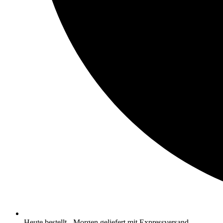
Heute bestellt - Morgen geliefert mit Expressversand