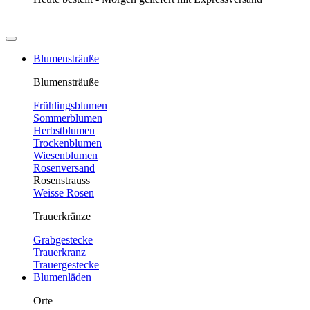
Blumensträuße
Blumensträuße
Frühlingsblumen
Sommerblumen
Herbstblumen
Trockenblumen
Wiesenblumen
Rosenversand
Rosenstrauss
Weisse Rosen
Trauerkränze
Grabgestecke
Trauerkranz
Trauergestecke
Blumenläden
Orte