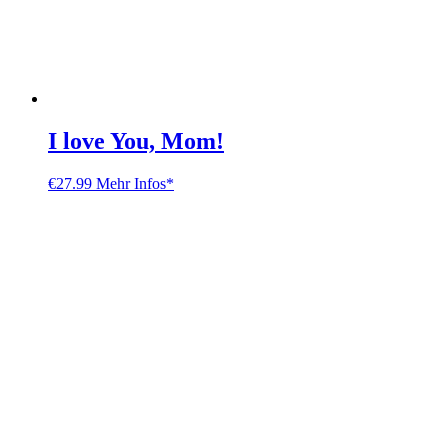
I love You, Mom!
€
27.99
Mehr Infos*