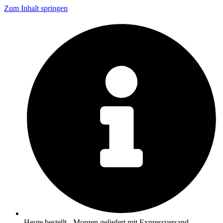
Zum Inhalt springen
Heute bestellt - Morgen geliefert mit Expressversand