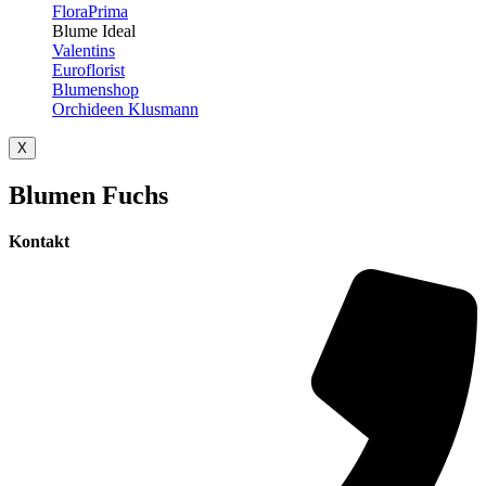
FloraPrima
Blume Ideal
Valentins
Euroflorist
Blumenshop
Orchideen Klusmann
X
Blumen Fuchs
Kontakt