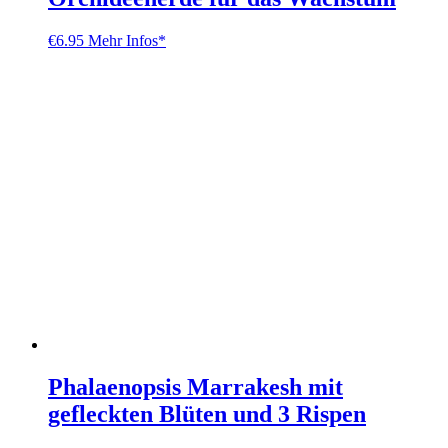
€
6.95
Mehr Infos*
Phalaenopsis Marrakesh mit
gefleckten Blüten und 3 Rispen