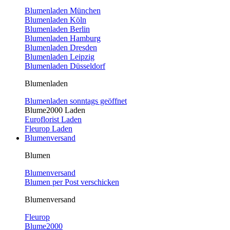
Blumenladen München
Blumenladen Köln
Blumenladen Berlin
Blumenladen Hamburg
Blumenladen Dresden
Blumenladen Leipzig
Blumenladen Düsseldorf
Blumenladen
Blumenladen sonntags geöffnet
Blume2000 Laden
Euroflorist Laden
Fleurop Laden
Blumenversand
Blumen
Blumenversand
Blumen per Post verschicken
Blumenversand
Fleurop
Blume2000