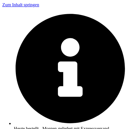
Zum Inhalt springen
Heute bestellt - Morgen geliefert mit Expressversand