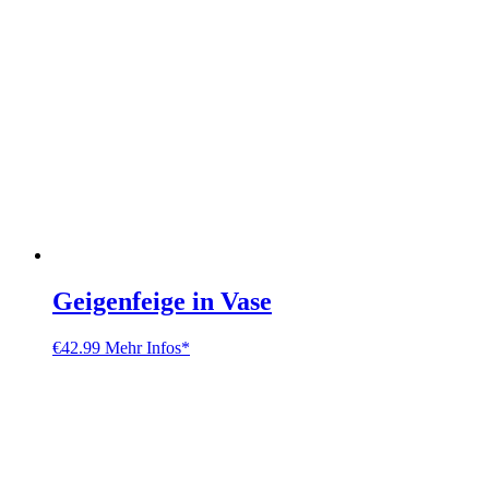
Geigenfeige in Vase
€
42.99
Mehr Infos*