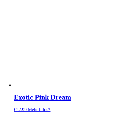
Exotic Pink Dream
€
52.99
Mehr Infos*