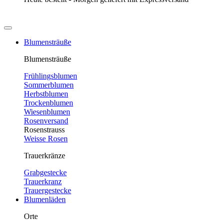
Blumensträuße
Blumensträuße
Frühlingsblumen
Sommerblumen
Herbstblumen
Trockenblumen
Wiesenblumen
Rosenversand
Rosenstrauss
Weisse Rosen
Trauerkränze
Grabgestecke
Trauerkranz
Trauergestecke
Blumenläden
Orte