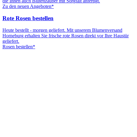
die Ihnen auch Blütenzauber mit Sorgfalt anfertigt.
Zu den neuen Angeboten*
Rote Rosen bestellen
Heute bestellt - morgen geliefert. Mit unserem Blumenversand
Horneburg erhalten Sie frische rote Rosen direkt vor Ihre Haustür
geliefert.
Rosen bestellen*