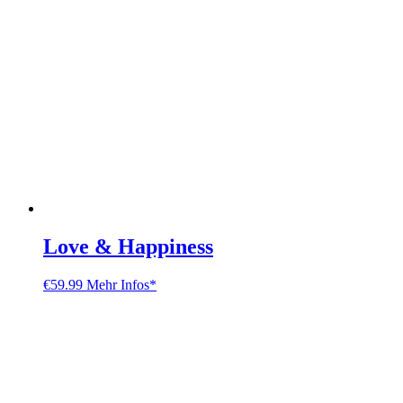
Love & Happiness
€
59.99
Mehr Infos*