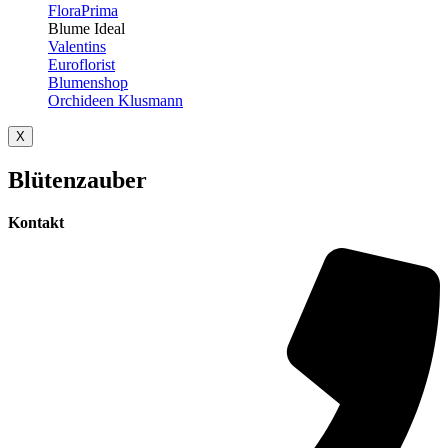
FloraPrima
Blume Ideal
Valentins
Euroflorist
Blumenshop
Orchideen Klusmann
X
Blütenzauber
Kontakt