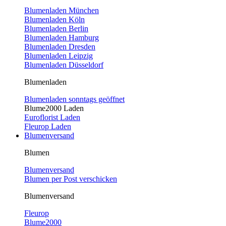
Blumenladen München
Blumenladen Köln
Blumenladen Berlin
Blumenladen Hamburg
Blumenladen Dresden
Blumenladen Leipzig
Blumenladen Düsseldorf
Blumenladen
Blumenladen sonntags geöffnet
Blume2000 Laden
Euroflorist Laden
Fleurop Laden
Blumenversand
Blumen
Blumenversand
Blumen per Post verschicken
Blumenversand
Fleurop
Blume2000