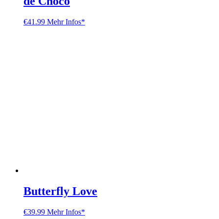
de Choco
€
41.99
Mehr Infos*
Butterfly Love
€
39.99
Mehr Infos*