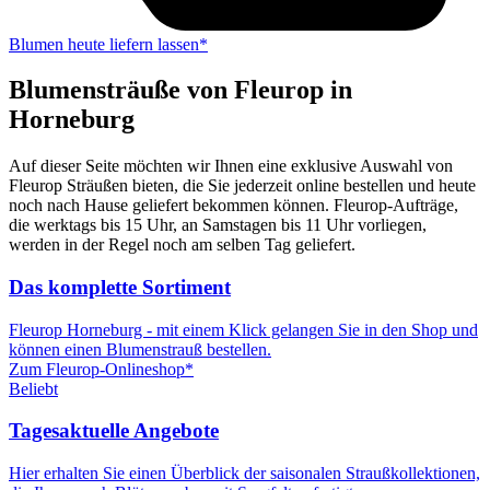
Blumen heute liefern lassen*
Blumensträuße von Fleurop in
Horneburg
Auf dieser Seite möchten wir Ihnen eine exklusive Auswahl von
Fleurop Sträußen bieten, die Sie jederzeit online bestellen und heute
noch nach Hause geliefert bekommen können. Fleurop-Aufträge,
die werktags bis 15 Uhr, an Samstagen bis 11 Uhr vorliegen,
werden in der Regel noch am selben Tag geliefert.
Das komplette Sortiment
Fleurop Horneburg - mit einem Klick gelangen Sie in den Shop und
können einen Blumenstrauß bestellen.
Zum Fleurop-Onlineshop*
Beliebt
Tagesaktuelle Angebote
Hier erhalten Sie einen Überblick der saisonalen Straußkollektionen,