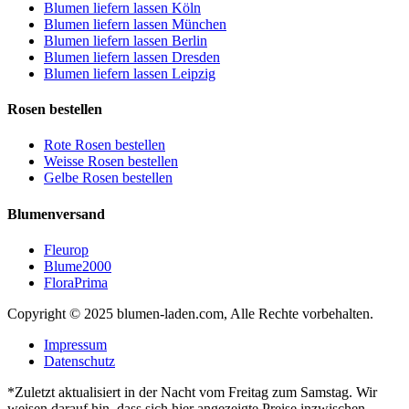
Blumen liefern lassen Köln
Blumen liefern lassen München
Blumen liefern lassen Berlin
Blumen liefern lassen Dresden
Blumen liefern lassen Leipzig
Rosen bestellen
Rote Rosen bestellen
Weisse Rosen bestellen
Gelbe Rosen bestellen
Blumenversand
Fleurop
Blume2000
FloraPrima
Copyright © 2025 blumen-laden.com, Alle Rechte vorbehalten.
Impressum
Datenschutz
*Zuletzt aktualisiert in der Nacht vom Freitag zum Samstag. Wir
weisen darauf hin, dass sich hier angezeigte Preise inzwischen