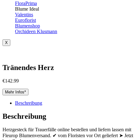
FloraPrima
Blume Ideal
Valentins
Euroflorist
Blumenshop
Orchideen Klusmann
X
Tränendes Herz
€
142.99
Mehr Infos*
Beschreibung
Beschreibung
Herzgesteck für Trauerfälle online bestellen und liefern lassen mit
Fleurop Blumenversand. ✔ vom Floristen vor Ort geliefert ➤ Jetzt