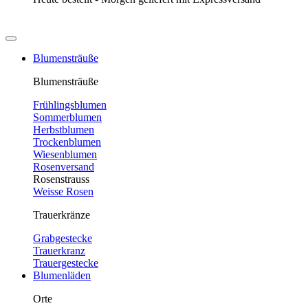
Blumensträuße
Blumensträuße
Frühlingsblumen
Sommerblumen
Herbstblumen
Trockenblumen
Wiesenblumen
Rosenversand
Rosenstrauss
Weisse Rosen
Trauerkränze
Grabgestecke
Trauerkranz
Trauergestecke
Blumenläden
Orte