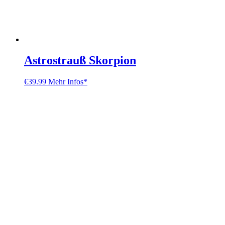
Astrostrauß Skorpion
€
39.99
Mehr Infos*