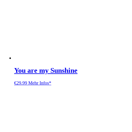
You are my Sunshine
€
29.99
Mehr Infos*