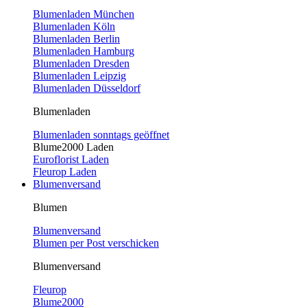
Blumenladen München
Blumenladen Köln
Blumenladen Berlin
Blumenladen Hamburg
Blumenladen Dresden
Blumenladen Leipzig
Blumenladen Düsseldorf
Blumenladen
Blumenladen sonntags geöffnet
Blume2000 Laden
Euroflorist Laden
Fleurop Laden
Blumenversand
Blumen
Blumenversand
Blumen per Post verschicken
Blumenversand
Fleurop
Blume2000