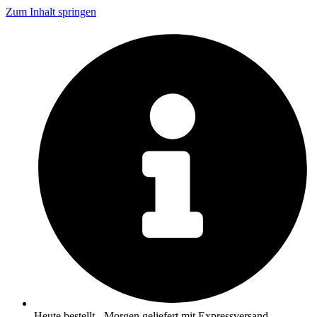
Zum Inhalt springen
Heute bestellt - Morgen geliefert mit Expressversand