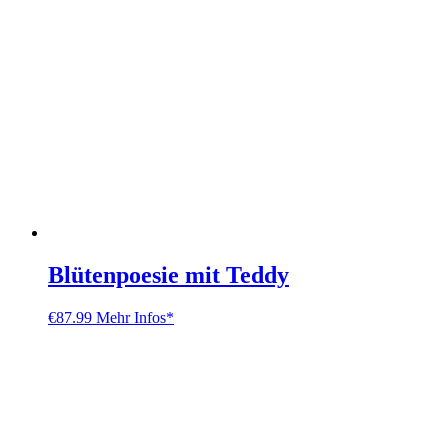
Blütenpoesie mit Teddy
€
87.99
Mehr Infos*