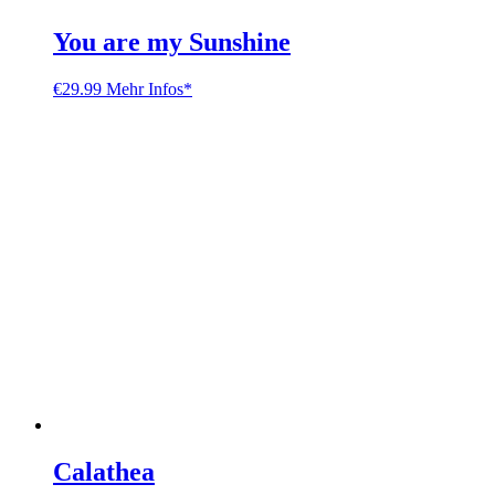
You are my Sunshine
€
29.99
Mehr Infos*
Calathea