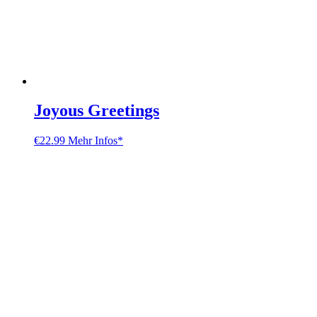
Joyous Greetings
€
22.99
Mehr Infos*