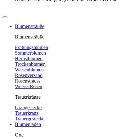
Blumensträuße
Blumensträuße
Frühlingsblumen
Sommerblumen
Herbstblumen
Trockenblumen
Wiesenblumen
Rosenversand
Rosenstrauss
Weisse Rosen
Trauerkränze
Grabgestecke
Trauerkranz
Trauergestecke
Blumenläden
Orte