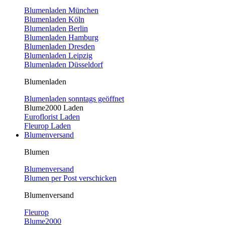
Blumenladen München
Blumenladen Köln
Blumenladen Berlin
Blumenladen Hamburg
Blumenladen Dresden
Blumenladen Leipzig
Blumenladen Düsseldorf
Blumenladen
Blumenladen sonntags geöffnet
Blume2000 Laden
Euroflorist Laden
Fleurop Laden
Blumenversand
Blumen
Blumenversand
Blumen per Post verschicken
Blumenversand
Fleurop
Blume2000