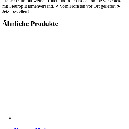
Liebesstrauß mit weißen Lilien und roten Rosen online verschicken
mit Fleurop Blumenversand. ✔ vom Floristen vor Ort geliefert ➤
Jetzt bestellen!
Ähnliche Produkte