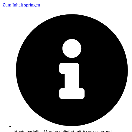
Zum Inhalt springen
Heute bestellt - Morgen geliefert mit Expressversand