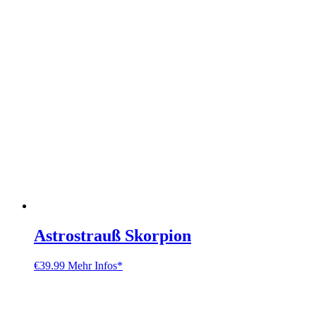
Astrostrauß Skorpion
€
39.99
Mehr Infos*