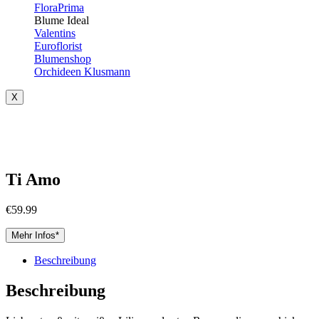
FloraPrima
Blume Ideal
Valentins
Euroflorist
Blumenshop
Orchideen Klusmann
X
Ti Amo
€
59.99
Mehr Infos*
Beschreibung
Beschreibung