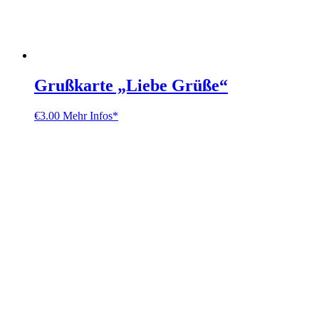
Grußkarte „Liebe Grüße“
€
3.00
Mehr Infos*