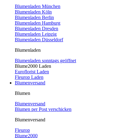
Blumenladen München
Blumenladen Köln
Blumenladen Berlin
Blumenladen Hamburg
Blumenladen Dresden
Blumenladen Leipzig
Blumenladen Düsseldorf
Blumenladen
Blumenladen sonntags geöffnet
Blume2000 Laden
Euroflorist Laden
Fleurop Laden
Blumenversand
Blumen
Blumenversand
Blumen per Post verschicken
Blumenversand
Fleurop
Blume2000