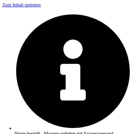
Zum Inhalt springen
Heute bestellt - Morgen geliefert mit Expressversand