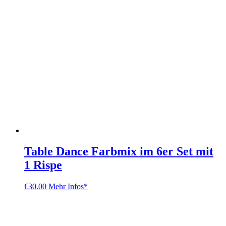
Table Dance Farbmix im 6er Set mit
1 Rispe
€
30.00
Mehr Infos*