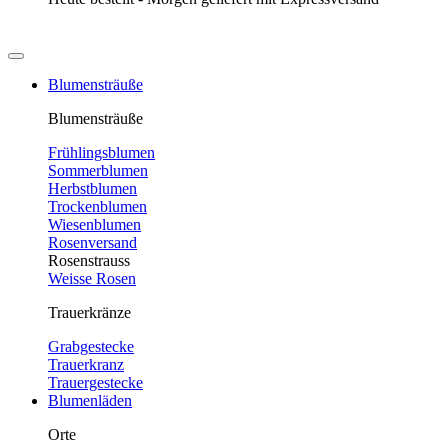
Blumensträuße
Blumensträuße
Frühlingsblumen
Sommerblumen
Herbstblumen
Trockenblumen
Wiesenblumen
Rosenversand
Rosenstrauss
Weisse Rosen
Trauerkränze
Grabgestecke
Trauerkranz
Trauergestecke
Blumenläden
Orte