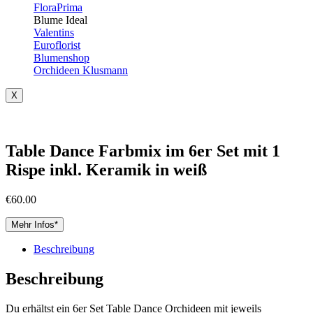
FloraPrima
Blume Ideal
Valentins
Euroflorist
Blumenshop
Orchideen Klusmann
X
Table Dance Farbmix im 6er Set mit 1
Rispe inkl. Keramik in weiß
€
60.00
Mehr Infos*
Beschreibung
Beschreibung
Du erhältst ein 6er Set Table Dance Orchideen mit jeweils