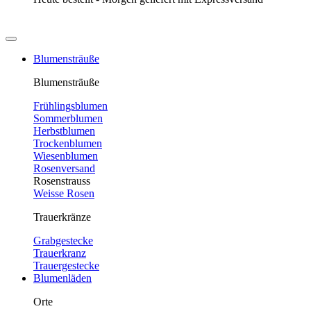
Blumensträuße
Blumensträuße
Frühlingsblumen
Sommerblumen
Herbstblumen
Trockenblumen
Wiesenblumen
Rosenversand
Rosenstrauss
Weisse Rosen
Trauerkränze
Grabgestecke
Trauerkranz
Trauergestecke
Blumenläden
Orte