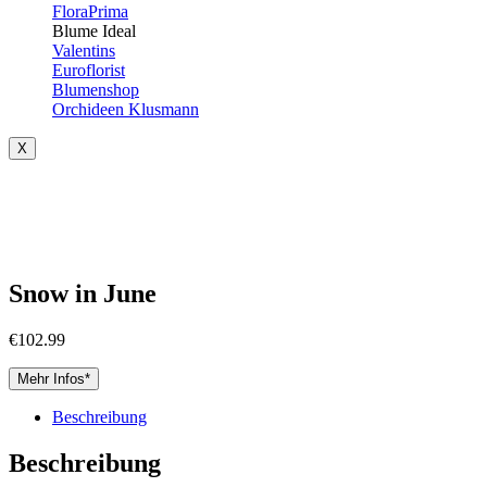
FloraPrima
Blume Ideal
Valentins
Euroflorist
Blumenshop
Orchideen Klusmann
X
Snow in June
€
102.99
Mehr Infos*
Beschreibung
Beschreibung