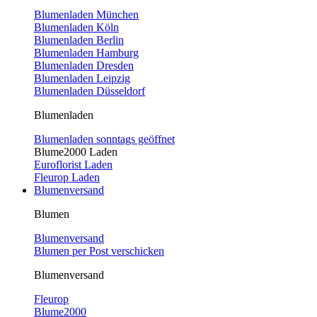
Blumenladen München
Blumenladen Köln
Blumenladen Berlin
Blumenladen Hamburg
Blumenladen Dresden
Blumenladen Leipzig
Blumenladen Düsseldorf
Blumenladen
Blumenladen sonntags geöffnet
Blume2000 Laden
Euroflorist Laden
Fleurop Laden
Blumenversand
Blumen
Blumenversand
Blumen per Post verschicken
Blumenversand
Fleurop
Blume2000