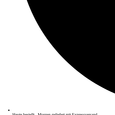
Heute bestellt - Morgen geliefert mit Expressversand