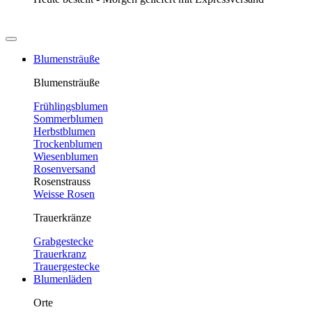
Blumensträuße
Blumensträuße
Frühlingsblumen
Sommerblumen
Herbstblumen
Trockenblumen
Wiesenblumen
Rosenversand
Rosenstrauss
Weisse Rosen
Trauerkränze
Grabgestecke
Trauerkranz
Trauergestecke
Blumenläden
Orte