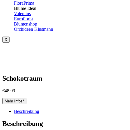
FloraPrima
Blume Ideal
Valentins
Euroflorist
Blumenshop
Orchideen Klusmann
X
Schokotraum
€
48.99
Mehr Infos*
Beschreibung
Beschreibung