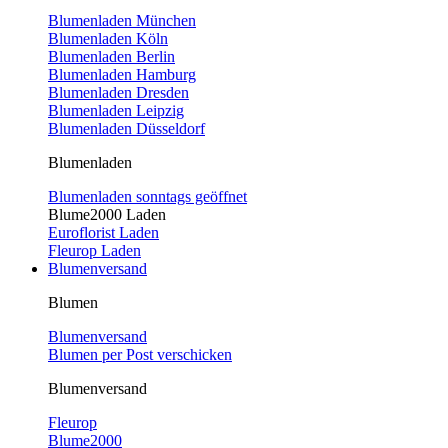
Blumenladen München
Blumenladen Köln
Blumenladen Berlin
Blumenladen Hamburg
Blumenladen Dresden
Blumenladen Leipzig
Blumenladen Düsseldorf
Blumenladen
Blumenladen sonntags geöffnet
Blume2000 Laden
Euroflorist Laden
Fleurop Laden
Blumenversand
Blumen
Blumenversand
Blumen per Post verschicken
Blumenversand
Fleurop
Blume2000