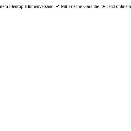
em Fleurop Blumenversand. ✔ Mit Frische-Garantie! ➤ Jetzt online be