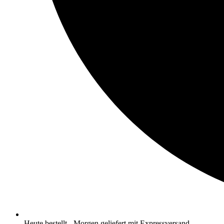
Heute bestellt - Morgen geliefert mit Expressversand