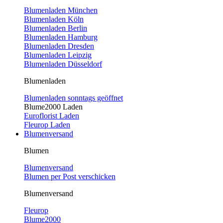
Blumenladen München
Blumenladen Köln
Blumenladen Berlin
Blumenladen Hamburg
Blumenladen Dresden
Blumenladen Leipzig
Blumenladen Düsseldorf
Blumenladen
Blumenladen sonntags geöffnet
Blume2000 Laden
Euroflorist Laden
Fleurop Laden
Blumenversand
Blumen
Blumenversand
Blumen per Post verschicken
Blumenversand
Fleurop
Blume2000