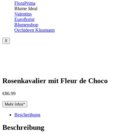
FloraPrima
Blume Ideal
Valentins
Euroflorist
Blumenshop
Orchideen Klusmann
X
Rosenkavalier mit Fleur de Choco
€
86.99
Mehr Infos*
Beschreibung
Beschreibung