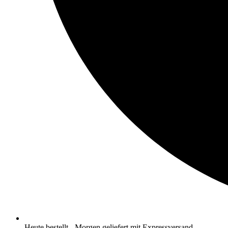
Heute bestellt - Morgen geliefert mit Expressversand