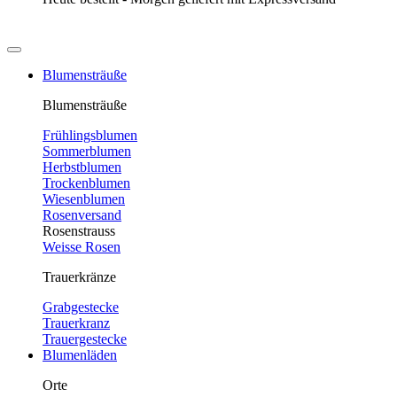
Blumensträuße
Blumensträuße
Frühlingsblumen
Sommerblumen
Herbstblumen
Trockenblumen
Wiesenblumen
Rosenversand
Rosenstrauss
Weisse Rosen
Trauerkränze
Grabgestecke
Trauerkranz
Trauergestecke
Blumenläden
Orte