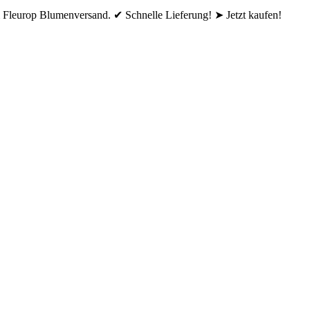
 Fleurop Blumenversand. ✔ Schnelle Lieferung! ➤ Jetzt kaufen!