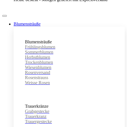
Blumensträuße
Blumensträuße
Frühlingsblumen
Sommerblumen
Herbstblumen
Trockenblumen
Wiesenblumen
Rosenversand
Rosenstrauss
Weisse Rosen
Trauerkränze
Grabgestecke
Trauerkranz
Trauergestecke