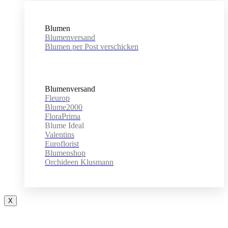
Blumen
Blumenversand
Blumen per Post verschicken
Blumenversand
Fleurop
Blume2000
FloraPrima
Blume Ideal
Valentins
Euroflorist
Blumenshop
Orchideen Klusmann
X