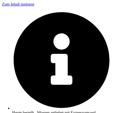
Zum Inhalt springen
Heute bestellt - Morgen geliefert mit Expressversand