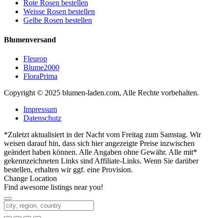
Rote Rosen bestellen
Weisse Rosen bestellen
Gelbe Rosen bestellen
Blumenversand
Fleurop
Blume2000
FloraPrima
Copyright © 2025 blumen-laden.com, Alle Rechte vorbehalten.
Impressum
Datenschutz
*Zuletzt aktualisiert in der Nacht vom Freitag zum Samstag. Wir
weisen darauf hin, dass sich hier angezeigte Preise inzwischen
geändert haben können. Alle Angaben ohne Gewähr. Alle mit*
gekennzeichneten Links sind Affiliate-Links. Wenn Sie darüber
bestellen, erhalten wir ggf. eine Provision.
Change Location
Find awesome listings near you!
Change Location