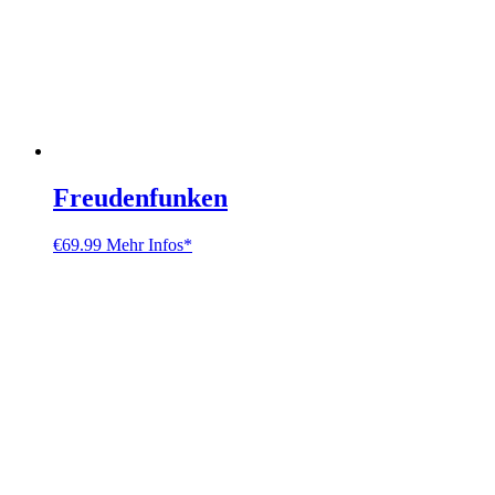
Freudenfunken
€
69.99
Mehr Infos*