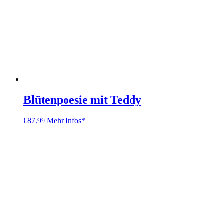
Blütenpoesie mit Teddy
€
87.99
Mehr Infos*