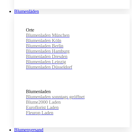
Blumenläden
Orte
Blumenladen München
Blumenladen Köln
Blumenladen Berlin
Blumenladen Hamburg
Blumenladen Dresden
Blumenladen Leipzig
Blumenladen Düsseldorf
Blumenladen
Blumenladen sonntags geöffnet
Blume2000 Laden
Euroflorist Laden
Fleurop Laden
Blumenversand