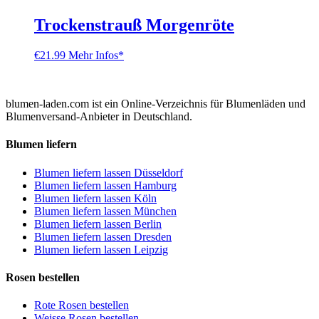
Trockenstrauß Morgenröte
€
21.99
Mehr Infos*
blumen-laden.com ist ein Online-Verzeichnis für Blumenläden und
Blumenversand-Anbieter in Deutschland.
Blumen liefern
Blumen liefern lassen Düsseldorf
Blumen liefern lassen Hamburg
Blumen liefern lassen Köln
Blumen liefern lassen München
Blumen liefern lassen Berlin
Blumen liefern lassen Dresden
Blumen liefern lassen Leipzig
Rosen bestellen
Rote Rosen bestellen
Weisse Rosen bestellen