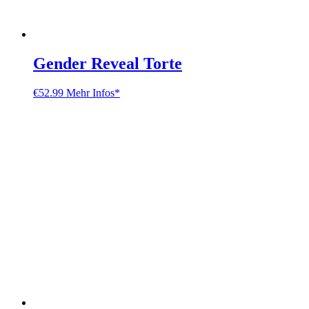
Gender Reveal Torte
€
52.99
Mehr Infos*