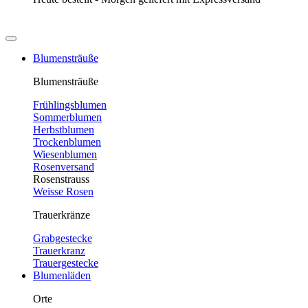
Blumensträuße
Blumensträuße
Frühlingsblumen
Sommerblumen
Herbstblumen
Trockenblumen
Wiesenblumen
Rosenversand
Rosenstrauss
Weisse Rosen
Trauerkränze
Grabgestecke
Trauerkranz
Trauergestecke
Blumenläden
Orte