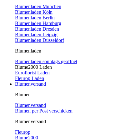
Blumenladen München
Blumenladen Köln
Blumenladen Berlin
Blumenladen Hamburg
Blumenladen Dresden
Blumenladen Leipzig
Blumenladen Düsseldorf
Blumenladen
Blumenladen sonntags geöffnet
Blume2000 Laden
Euroflorist Laden
Fleurop Laden
Blumenversand
Blumen
Blumenversand
Blumen per Post verschicken
Blumenversand
Fleurop
Blume2000