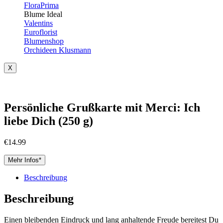
FloraPrima
Blume Ideal
Valentins
Euroflorist
Blumenshop
Orchideen Klusmann
X
Persönliche Grußkarte mit Merci: Ich
liebe Dich (250 g)
€
14.99
Mehr Infos*
Beschreibung
Beschreibung
Einen bleibenden Eindruck und lang anhaltende Freude bereitest Du