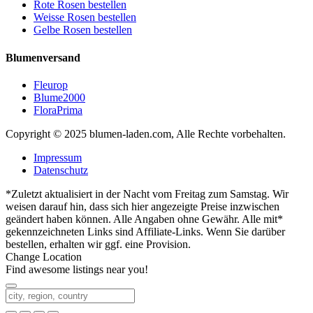
Rote Rosen bestellen
Weisse Rosen bestellen
Gelbe Rosen bestellen
Blumenversand
Fleurop
Blume2000
FloraPrima
Copyright © 2025 blumen-laden.com, Alle Rechte vorbehalten.
Impressum
Datenschutz
*Zuletzt aktualisiert in der Nacht vom Freitag zum Samstag. Wir
weisen darauf hin, dass sich hier angezeigte Preise inzwischen
geändert haben können. Alle Angaben ohne Gewähr. Alle mit*
gekennzeichneten Links sind Affiliate-Links. Wenn Sie darüber
bestellen, erhalten wir ggf. eine Provision.
Change Location
Find awesome listings near you!
Change Location