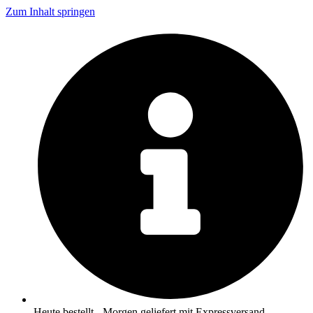
Zum Inhalt springen
Heute bestellt - Morgen geliefert mit Expressversand