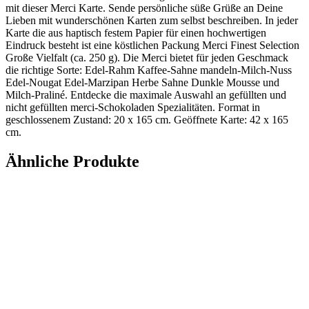
mit dieser Merci Karte. Sende persönliche süße Grüße an Deine
Lieben mit wunderschönen Karten zum selbst beschreiben. In jeder
Karte die aus haptisch festem Papier für einen hochwertigen
Eindruck besteht ist eine köstlichen Packung Merci Finest Selection
Große Vielfalt (ca. 250 g). Die Merci bietet für jeden Geschmack
die richtige Sorte: Edel-Rahm Kaffee-Sahne mandeln-Milch-Nuss
Edel-Nougat Edel-Marzipan Herbe Sahne Dunkle Mousse und
Milch-Praliné. Entdecke die maximale Auswahl an gefüllten und
nicht gefüllten merci-Schokoladen Spezialitäten. Format in
geschlossenem Zustand: 20 x 165 cm. Geöffnete Karte: 42 x 165
cm.
Ähnliche Produkte