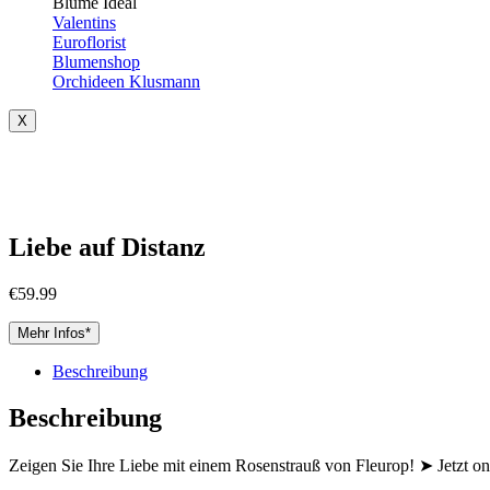
Blume Ideal
Valentins
Euroflorist
Blumenshop
Orchideen Klusmann
X
Liebe auf Distanz
€
59.99
Mehr Infos*
Beschreibung
Beschreibung
Zeigen Sie Ihre Liebe mit einem Rosenstrauß von Fleurop! ➤ Jetzt onl