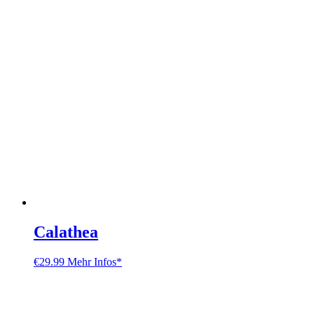
Calathea
€
29.99
Mehr Infos*