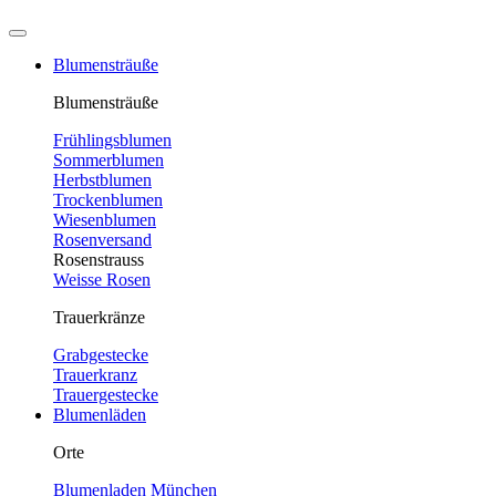
Blumensträuße
Blumensträuße
Frühlingsblumen
Sommerblumen
Herbstblumen
Trockenblumen
Wiesenblumen
Rosenversand
Rosenstrauss
Weisse Rosen
Trauerkränze
Grabgestecke
Trauerkranz
Trauergestecke
Blumenläden
Orte
Blumenladen München