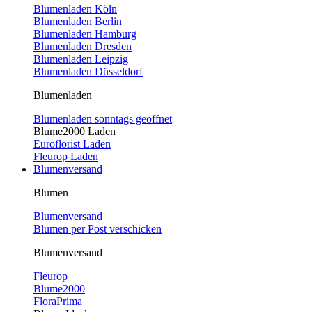
Blumenladen Köln
Blumenladen Berlin
Blumenladen Hamburg
Blumenladen Dresden
Blumenladen Leipzig
Blumenladen Düsseldorf
Blumenladen
Blumenladen sonntags geöffnet
Blume2000 Laden
Euroflorist Laden
Fleurop Laden
Blumenversand
Blumen
Blumenversand
Blumen per Post verschicken
Blumenversand
Fleurop
Blume2000
FloraPrima