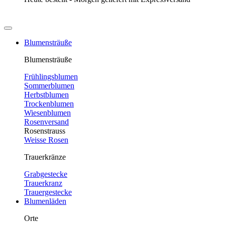
Blumensträuße
Blumensträuße
Frühlingsblumen
Sommerblumen
Herbstblumen
Trockenblumen
Wiesenblumen
Rosenversand
Rosenstrauss
Weisse Rosen
Trauerkränze
Grabgestecke
Trauerkranz
Trauergestecke
Blumenläden
Orte