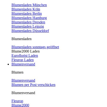
Blumenladen München
Blumenladen Köln
Blumenladen Berlin
Blumenladen Hamburg
Blumenladen Dresden
Blumenladen Leipzig
Blumenladen Düsseldorf
Blumenladen
Blumenladen sonntags geöffnet
Blume2000 Laden
Euroflorist Laden
Fleurop Laden
Blumenversand
Blumen
Blumenversand
Blumen per Post verschicken
Blumenversand
Fleurop
Blume2000