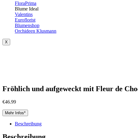
FloraPrima
Blume Ideal
Valentins
Euroflorist
Blumenshop
Orchideen Klusmann
X
Fröhlich und aufgeweckt mit Fleur de Cho
€
46.99
Mehr Infos*
Beschreibung
Beschreibung