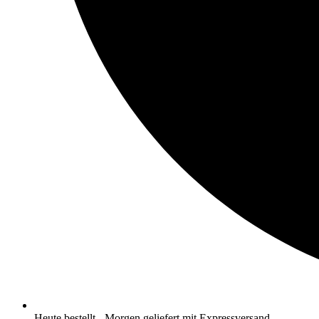
Heute bestellt - Morgen geliefert mit Expressversand