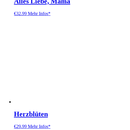
Alles Liebe, Mama
€
32.99
Mehr Infos*
Herzblüten
€
29.99
Mehr Infos*