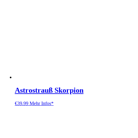
Astrostrauß Skorpion
€
39.99
Mehr Infos*