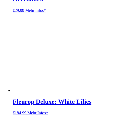
€
29.99
Mehr Infos*
Fleurop Deluxe: White Lilies
€
184.99
Mehr Infos*