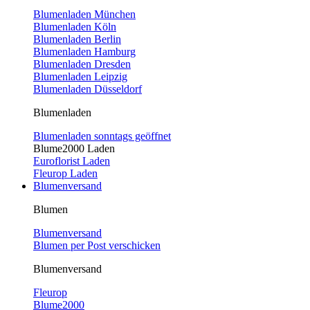
Blumenladen München
Blumenladen Köln
Blumenladen Berlin
Blumenladen Hamburg
Blumenladen Dresden
Blumenladen Leipzig
Blumenladen Düsseldorf
Blumenladen
Blumenladen sonntags geöffnet
Blume2000 Laden
Euroflorist Laden
Fleurop Laden
Blumenversand
Blumen
Blumenversand
Blumen per Post verschicken
Blumenversand
Fleurop
Blume2000