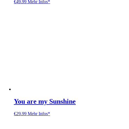
€
49.99
Mehr Infos*
You are my Sunshine
€
29.99
Mehr Infos*