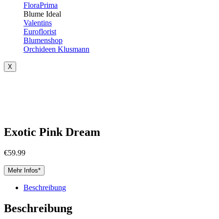
FloraPrima
Blume Ideal
Valentins
Euroflorist
Blumenshop
Orchideen Klusmann
X
Exotic Pink Dream
€
59.99
Mehr Infos*
Beschreibung
Beschreibung