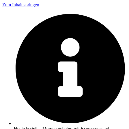
Zum Inhalt springen
Heute bestellt - Morgen geliefert mit Expressversand