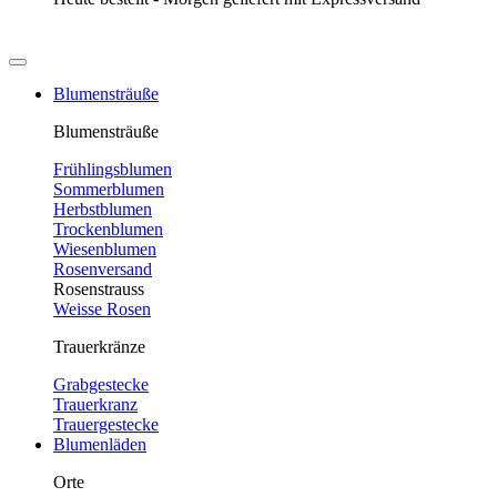
Blumensträuße
Blumensträuße
Frühlingsblumen
Sommerblumen
Herbstblumen
Trockenblumen
Wiesenblumen
Rosenversand
Rosenstrauss
Weisse Rosen
Trauerkränze
Grabgestecke
Trauerkranz
Trauergestecke
Blumenläden
Orte