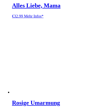
Alles Liebe, Mama
€
32.99
Mehr Infos*
Rosige Umarmung