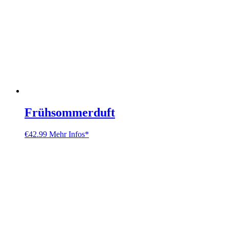
Frühsommerduft
€
42.99
Mehr Infos*