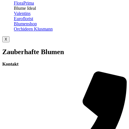
FloraPrima
Blume Ideal
Valentins
Euroflorist
Blumenshop
Orchideen Klusmann
X
Zauberhafte Blumen
Kontakt