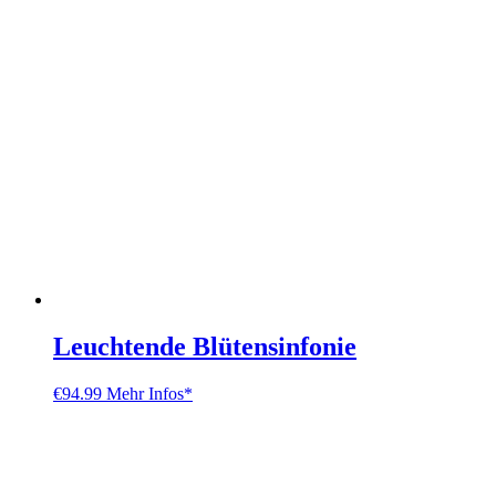
Leuchtende Blütensinfonie
€
94.99
Mehr Infos*