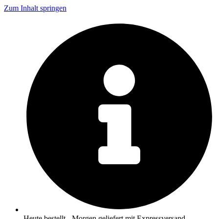
Zum Inhalt springen
Heute bestellt - Morgen geliefert mit Expressversand