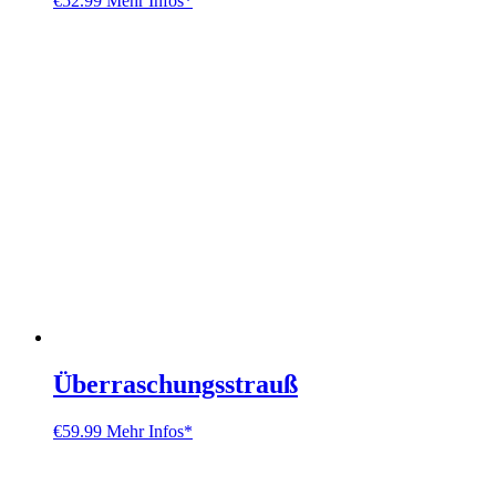
€
52.99
Mehr Infos*
Überraschungsstrauß
€
59.99
Mehr Infos*