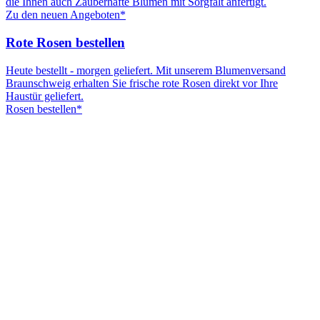
die Ihnen auch Zauberhafte Blumen mit Sorgfalt anfertigt.
Zu den neuen Angeboten*
Rote Rosen bestellen
Heute bestellt - morgen geliefert. Mit unserem Blumenversand
Braunschweig erhalten Sie frische rote Rosen direkt vor Ihre
Haustür geliefert.
Rosen bestellen*