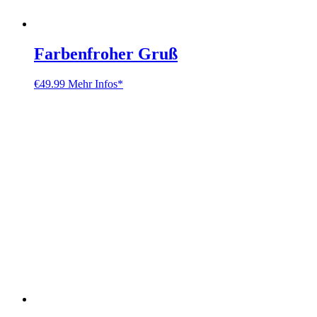
Farbenfroher Gruß
€
49.99
Mehr Infos*