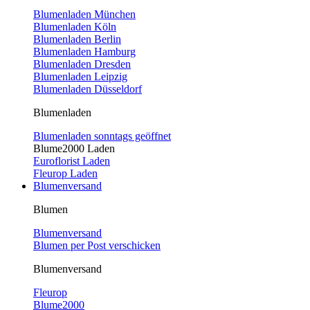
Blumenladen München
Blumenladen Köln
Blumenladen Berlin
Blumenladen Hamburg
Blumenladen Dresden
Blumenladen Leipzig
Blumenladen Düsseldorf
Blumenladen
Blumenladen sonntags geöffnet
Blume2000 Laden
Euroflorist Laden
Fleurop Laden
Blumenversand
Blumen
Blumenversand
Blumen per Post verschicken
Blumenversand
Fleurop
Blume2000