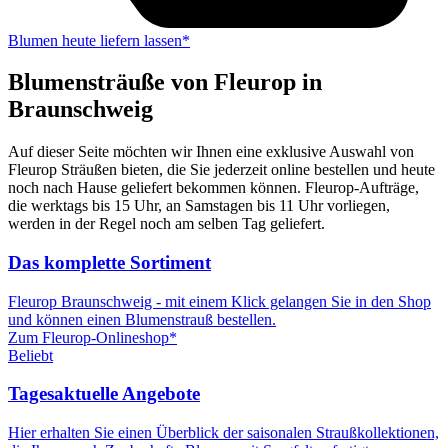
Blumen heute liefern lassen*
Blumensträuße von Fleurop in
Braunschweig
Auf dieser Seite möchten wir Ihnen eine exklusive Auswahl von
Fleurop Sträußen bieten, die Sie jederzeit online bestellen und heute
noch nach Hause geliefert bekommen können. Fleurop-Aufträge,
die werktags bis 15 Uhr, an Samstagen bis 11 Uhr vorliegen,
werden in der Regel noch am selben Tag geliefert.
Das komplette Sortiment
Fleurop Braunschweig - mit einem Klick gelangen Sie in den Shop
und können einen Blumenstrauß bestellen.
Zum Fleurop-Onlineshop*
Beliebt
Tagesaktuelle Angebote
Hier erhalten Sie einen Überblick der saisonalen Straußkollektionen,