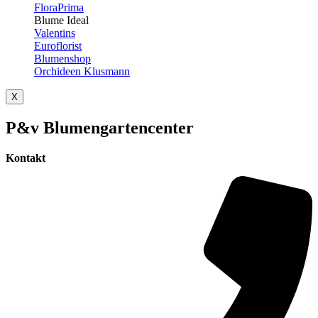
FloraPrima
Blume Ideal
Valentins
Euroflorist
Blumenshop
Orchideen Klusmann
X
P&v Blumengartencenter
Kontakt