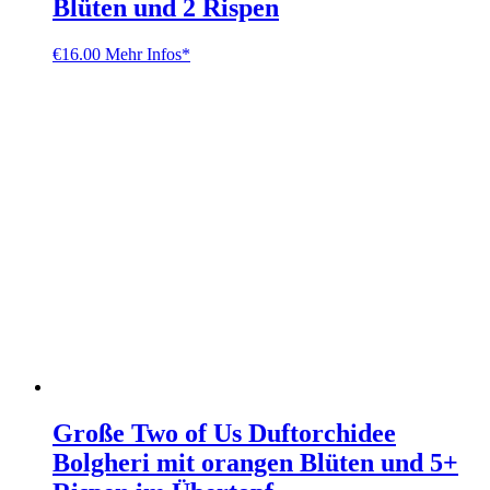
Blüten und 2 Rispen
€
16.00
Mehr Infos*
Große Two of Us Duftorchidee
Bolgheri mit orangen Blüten und 5+