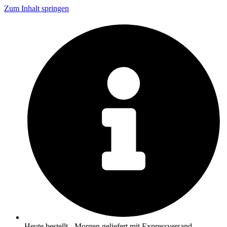
Zum Inhalt springen
Heute bestellt - Morgen geliefert mit Expressversand