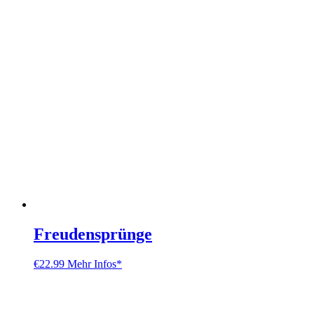
Freudensprünge
€
22.99
Mehr Infos*