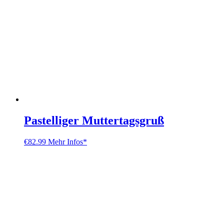
Pastelliger Muttertagsgruß
€
82.99
Mehr Infos*