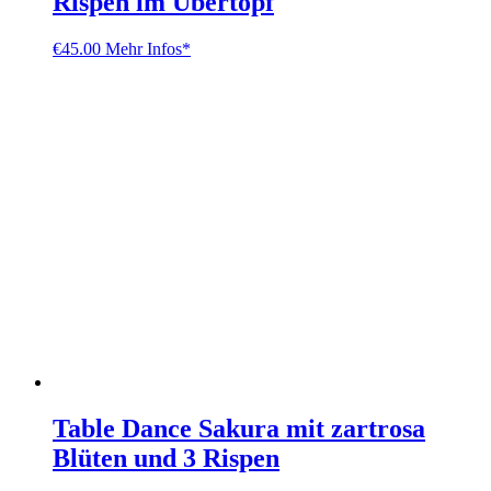
Rispen im Übertopf
€
45.00
Mehr Infos*
Table Dance Sakura mit zartrosa
Blüten und 3 Rispen