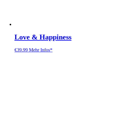
Love & Happiness
€
39.99
Mehr Infos*