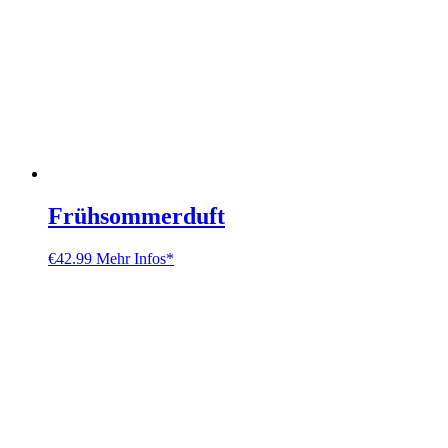
Frühsommerduft
€
42.99
Mehr Infos*