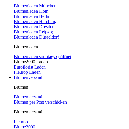
Blumenladen München
Blumenladen Köln
Blumenladen Berlin
Blumenladen Hamburg
Blumenladen Dresden
Blumenladen Leipzig
Blumenladen Düsseldorf
Blumenladen
Blumenladen sonntags geöffnet
Blume2000 Laden
Euroflorist Laden
Fleurop Laden
Blumenversand
Blumen
Blumenversand
Blumen per Post verschicken
Blumenversand
Fleurop
Blume2000