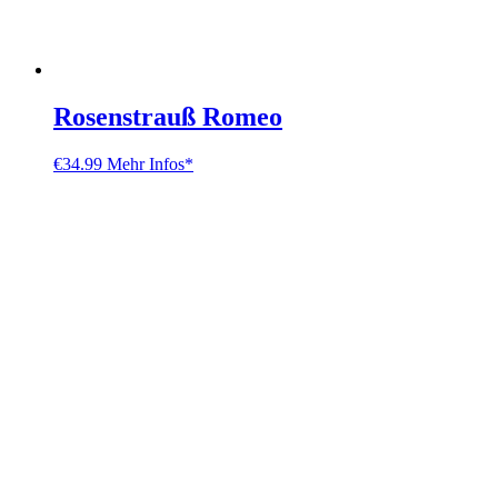
Rosenstrauß Romeo
€
34.99
Mehr Infos*