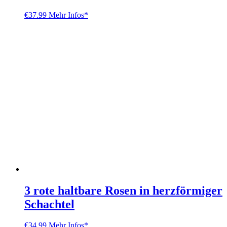
€
37.99
Mehr Infos*
3 rote haltbare Rosen in herzförmiger
Schachtel
€
34.99
Mehr Infos*