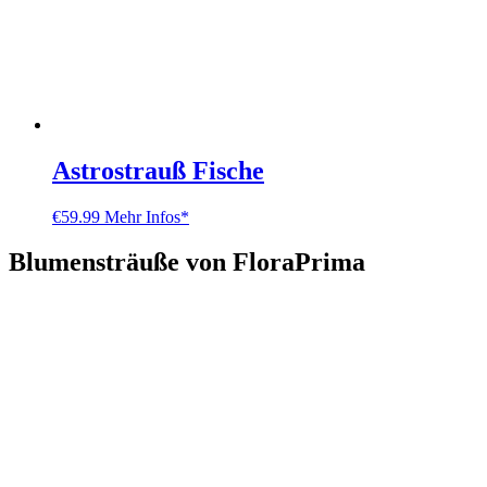
Astrostrauß Fische
€
59.99
Mehr Infos*
Blumensträuße von FloraPrima