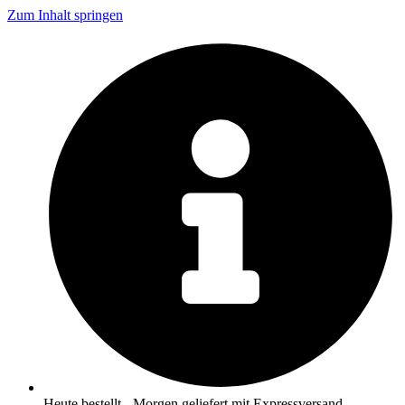
Zum Inhalt springen
Heute bestellt - Morgen geliefert mit Expressversand