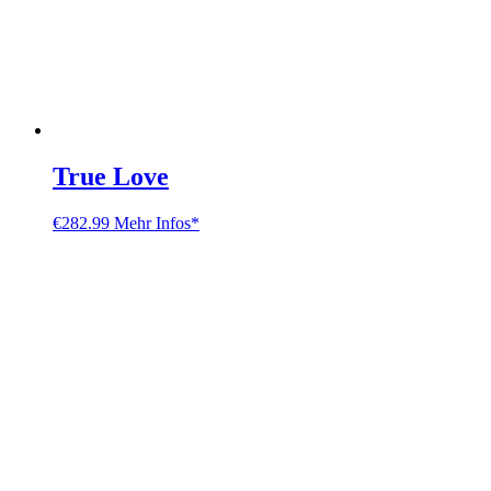
True Love
€
282.99
Mehr Infos*