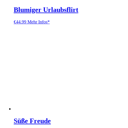
Blumiger Urlaubsflirt
€
44.99
Mehr Infos*
Süße Freude