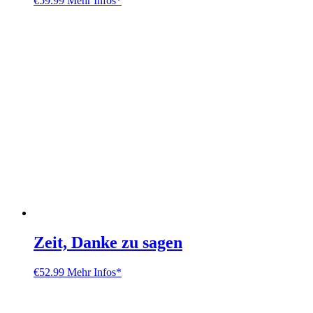
€
59.99
Mehr Infos*
Zeit, Danke zu sagen
€
52.99
Mehr Infos*