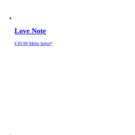
Love Note
€
39.99
Mehr Infos*