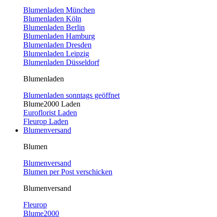
Blumenladen München
Blumenladen Köln
Blumenladen Berlin
Blumenladen Hamburg
Blumenladen Dresden
Blumenladen Leipzig
Blumenladen Düsseldorf
Blumenladen
Blumenladen sonntags geöffnet
Blume2000 Laden
Euroflorist Laden
Fleurop Laden
Blumenversand
Blumen
Blumenversand
Blumen per Post verschicken
Blumenversand
Fleurop
Blume2000