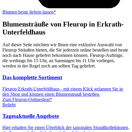
Blumen heute liefern lassen*
Blumensträuße von Fleurop in Erkrath-
Unterfeldhaus
Auf dieser Seite möchten wir Ihnen eine exklusive Auswahl von
Fleurop Sträußen bieten, die Sie jederzeit online bestellen und heute
noch nach Hause geliefert bekommen können. Fleurop-Aufträge,
die werktags bis 15 Uhr, an Samstagen bis 11 Uhr vorliegen,
werden in der Regel noch am selben Tag geliefert.
Das komplette Sortiment
Fleurop Erkrath-Unterfeldhaus - mit einem Klick gelangen Sie in
den Shop und können einen Blumenstrauß bestellen.
Zum Fleurop-Onlineshop*
Beliebt
Tagesaktuelle Angebote
Hier erhalten Sie einen Überblick der saisonalen Straußkollektionen,