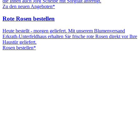
die Ihnen auch Jörg Scheibe mit Sorgfalt anfertigt.
Zu den neuen Angeboten*
Rote Rosen bestellen
Heute bestellt - morgen geliefert. Mit unserem Blumenversand
Erkrath-Unterfeldhaus erhalten Sie frische rote Rosen direkt vor Ihre
Haustür geliefert.
Rosen bestellen*