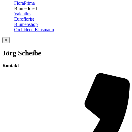
FloraPrima
Blume Ideal
Valentins
Euroflorist
Blumenshop
Orchideen Klusmann
X
Jörg Scheibe
Kontakt