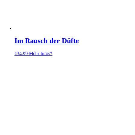
Im Rausch der Düfte
€
34.99
Mehr Infos*