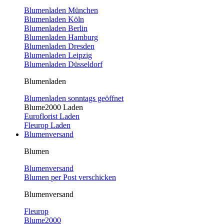
Blumenladen München
Blumenladen Köln
Blumenladen Berlin
Blumenladen Hamburg
Blumenladen Dresden
Blumenladen Leipzig
Blumenladen Düsseldorf
Blumenladen
Blumenladen sonntags geöffnet
Blume2000 Laden
Euroflorist Laden
Fleurop Laden
Blumenversand
Blumen
Blumenversand
Blumen per Post verschicken
Blumenversand
Fleurop
Blume2000