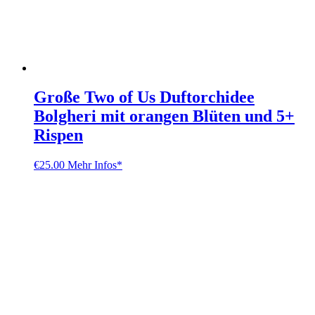
Große Two of Us Duftorchidee
Bolgheri mit orangen Blüten und 5+
Rispen
€
25.00
Mehr Infos*