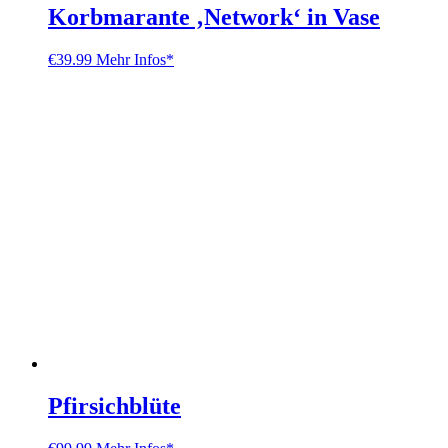
Korbmarante ‚Network‘ in Vase
€
39.99
Mehr Infos*
Pfirsichblüte