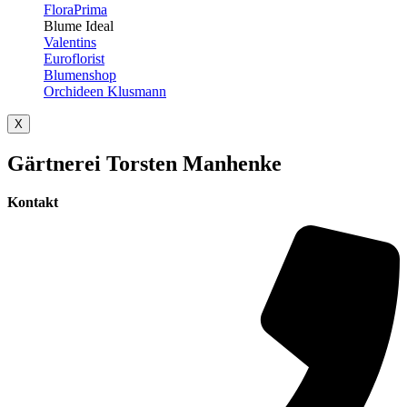
FloraPrima
Blume Ideal
Valentins
Euroflorist
Blumenshop
Orchideen Klusmann
X
Gärtnerei Torsten Manhenke
Kontakt