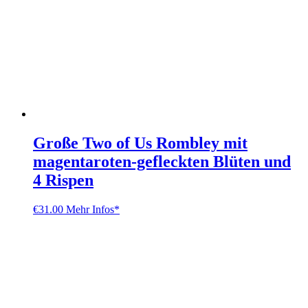
Große Two of Us Rombley mit
magentaroten-gefleckten Blüten und
4 Rispen
€
31.00
Mehr Infos*