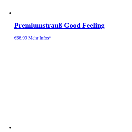
Premiumstrauß Good Feeling
€
66.99
Mehr Infos*