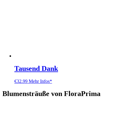
Tausend Dank
€
32.99
Mehr Infos*
Blumensträuße von FloraPrima