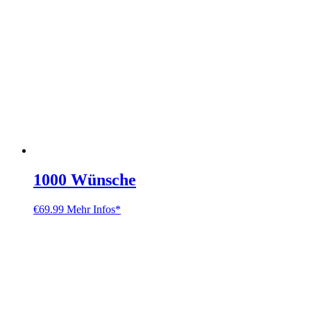
1000 Wünsche
€
69.99
Mehr Infos*