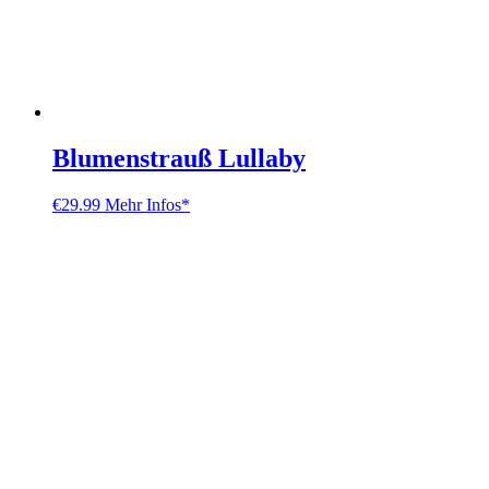
Blumenstrauß Lullaby
€
29.99
Mehr Infos*