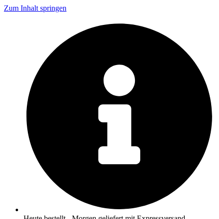
Zum Inhalt springen
Heute bestellt - Morgen geliefert mit Expressversand