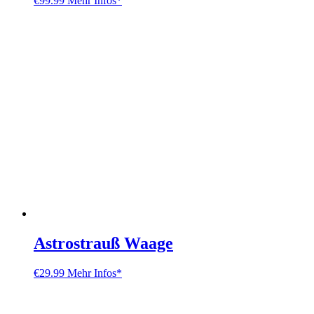
€
99.99
Mehr Infos*
Astrostrauß Waage
€
29.99
Mehr Infos*