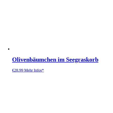
Olivenbäumchen im Seegraskorb
€
28.99
Mehr Infos*