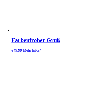
Farbenfroher Gruß
€
49.99
Mehr Infos*