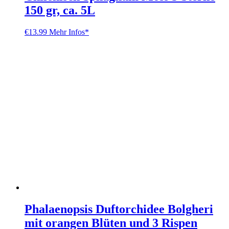
150 gr, ca. 5L
€
13.99
Mehr Infos*
Phalaenopsis Duftorchidee Bolgheri
mit orangen Blüten und 3 Rispen