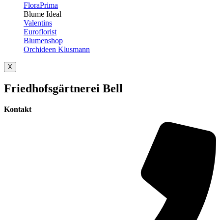
FloraPrima
Blume Ideal
Valentins
Euroflorist
Blumenshop
Orchideen Klusmann
X
Friedhofsgärtnerei Bell
Kontakt