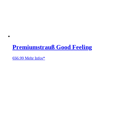
Premiumstrauß Good Feeling
€
66.99
Mehr Infos*