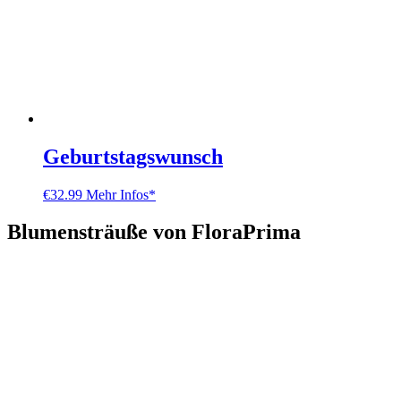
Geburtstagswunsch
€
32.99
Mehr Infos*
Blumensträuße von FloraPrima