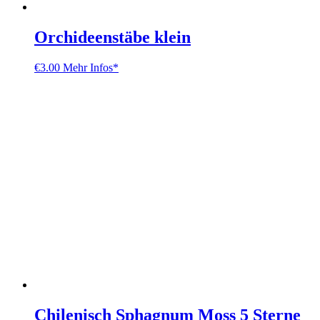
Orchideenstäbe klein
€
3.00
Mehr Infos*
Chilenisch Sphagnum Moss 5 Sterne