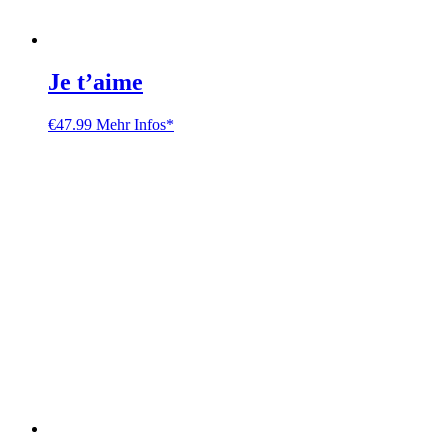
Je t’aime
€
47.99
Mehr Infos*