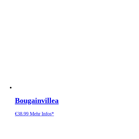
Bougainvillea
€
38.99
Mehr Infos*