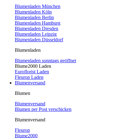
Blumenladen München
Blumenladen Köln
Blumenladen Berlin
Blumenladen Hamburg
Blumenladen Dresden
Blumenladen Leipzig
Blumenladen Düsseldorf
Blumenladen
Blumenladen sonntags geöffnet
Blume2000 Laden
Euroflorist Laden
Fleurop Laden
Blumenversand
Blumen
Blumenversand
Blumen per Post verschicken
Blumenversand
Fleurop
Blume2000