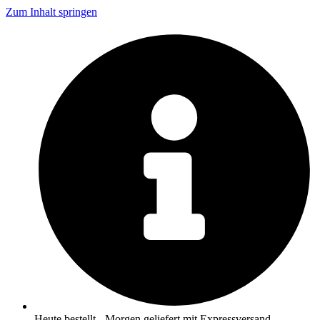
Zum Inhalt springen
Heute bestellt - Morgen geliefert mit Expressversand