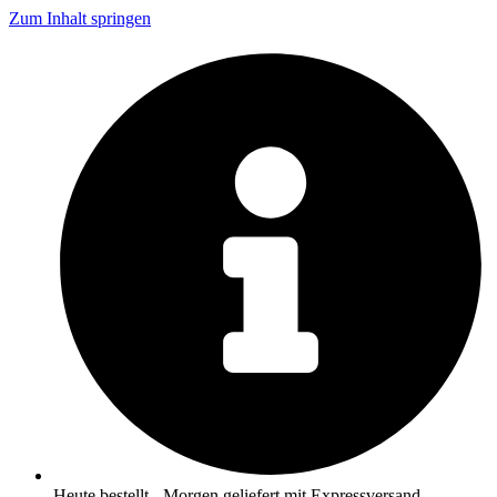
Zum Inhalt springen
Heute bestellt - Morgen geliefert mit Expressversand