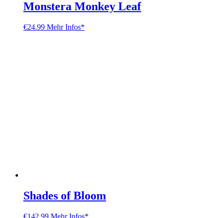
Monstera Monkey Leaf
€
24.99
Mehr Infos*
Shades of Bloom
€
142.99
Mehr Infos*