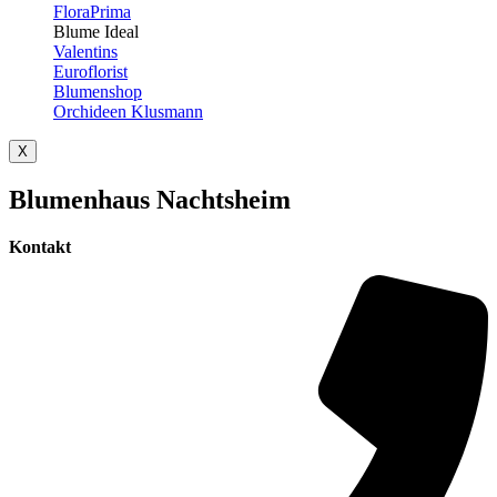
FloraPrima
Blume Ideal
Valentins
Euroflorist
Blumenshop
Orchideen Klusmann
X
Blumenhaus Nachtsheim
Kontakt