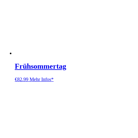
Frühsommertag
€
82.99
Mehr Infos*