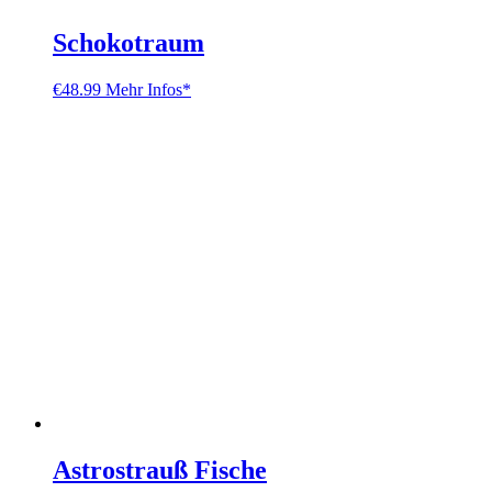
Schokotraum
€
48.99
Mehr Infos*
Astrostrauß Fische