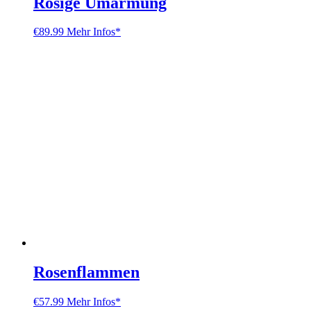
Rosige Umarmung
€
89.99
Mehr Infos*
Rosenflammen
€
57.99
Mehr Infos*