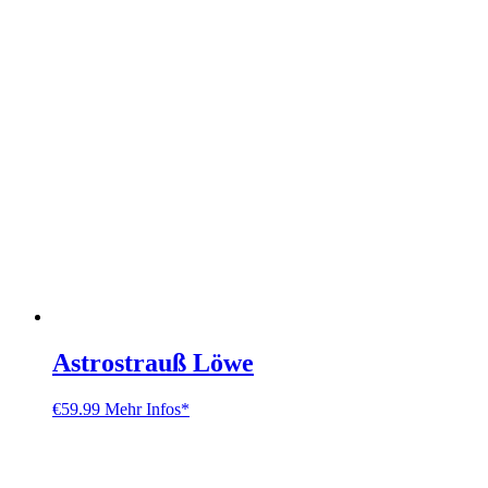
Astrostrauß Löwe
€
59.99
Mehr Infos*