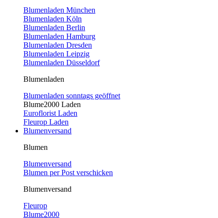
Blumenladen München
Blumenladen Köln
Blumenladen Berlin
Blumenladen Hamburg
Blumenladen Dresden
Blumenladen Leipzig
Blumenladen Düsseldorf
Blumenladen
Blumenladen sonntags geöffnet
Blume2000 Laden
Euroflorist Laden
Fleurop Laden
Blumenversand
Blumen
Blumenversand
Blumen per Post verschicken
Blumenversand
Fleurop
Blume2000