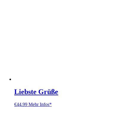
Liebste Grüße
€
44.99
Mehr Infos*