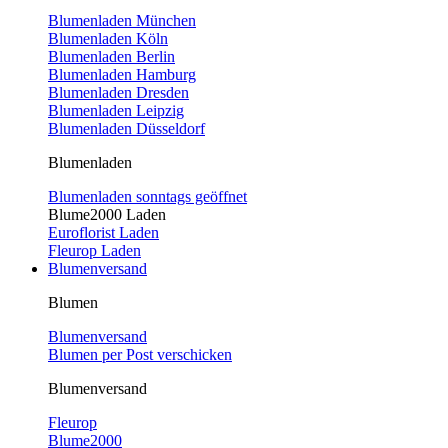
Blumenladen München
Blumenladen Köln
Blumenladen Berlin
Blumenladen Hamburg
Blumenladen Dresden
Blumenladen Leipzig
Blumenladen Düsseldorf
Blumenladen
Blumenladen sonntags geöffnet
Blume2000 Laden
Euroflorist Laden
Fleurop Laden
Blumenversand
Blumen
Blumenversand
Blumen per Post verschicken
Blumenversand
Fleurop
Blume2000