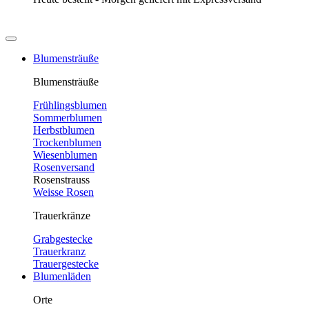
Blumensträuße
Blumensträuße
Frühlingsblumen
Sommerblumen
Herbstblumen
Trockenblumen
Wiesenblumen
Rosenversand
Rosenstrauss
Weisse Rosen
Trauerkränze
Grabgestecke
Trauerkranz
Trauergestecke
Blumenläden
Orte