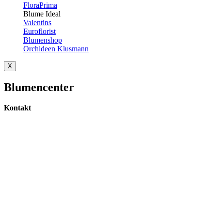
FloraPrima
Blume Ideal
Valentins
Euroflorist
Blumenshop
Orchideen Klusmann
X
Blumencenter
Kontakt