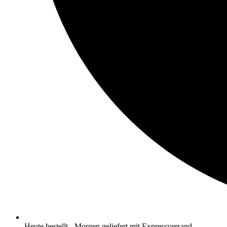
Heute bestellt - Morgen geliefert mit Expressversand