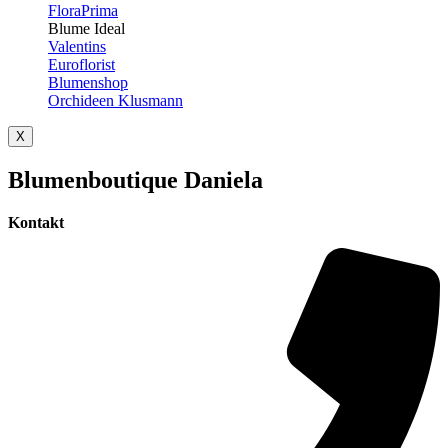
FloraPrima
Blume Ideal
Valentins
Euroflorist
Blumenshop
Orchideen Klusmann
X
Blumenboutique Daniela
Kontakt