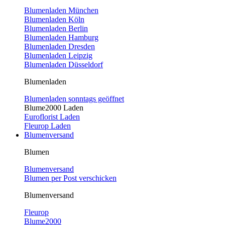
Blumenladen München
Blumenladen Köln
Blumenladen Berlin
Blumenladen Hamburg
Blumenladen Dresden
Blumenladen Leipzig
Blumenladen Düsseldorf
Blumenladen
Blumenladen sonntags geöffnet
Blume2000 Laden
Euroflorist Laden
Fleurop Laden
Blumenversand
Blumen
Blumenversand
Blumen per Post verschicken
Blumenversand
Fleurop
Blume2000