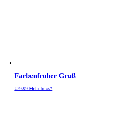
Farbenfroher Gruß
€
79.99
Mehr Infos*