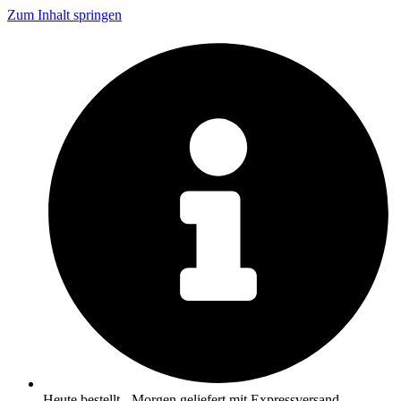
Zum Inhalt springen
Heute bestellt - Morgen geliefert mit Expressversand