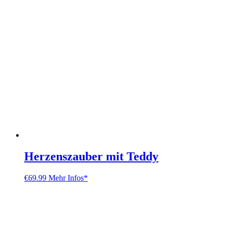
Herzenszauber mit Teddy
€
69.99
Mehr Infos*