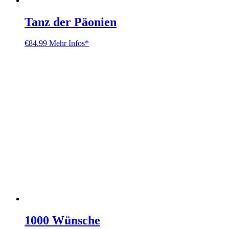
Tanz der Päonien
€
84.99
Mehr Infos*
1000 Wünsche