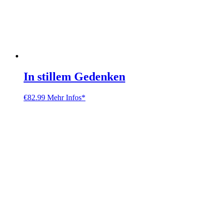
In stillem Gedenken
€
82.99
Mehr Infos*