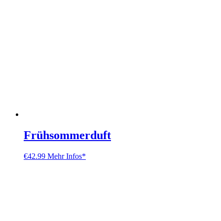
Frühsommerduft
€
42.99
Mehr Infos*