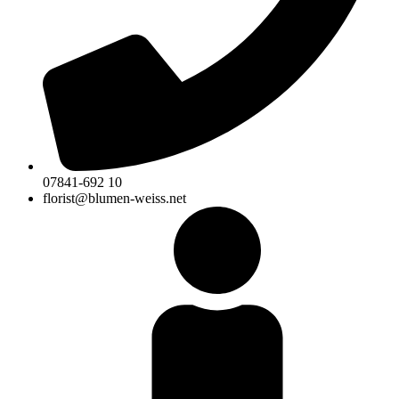
07841-692 10
florist@blumen-weiss.net