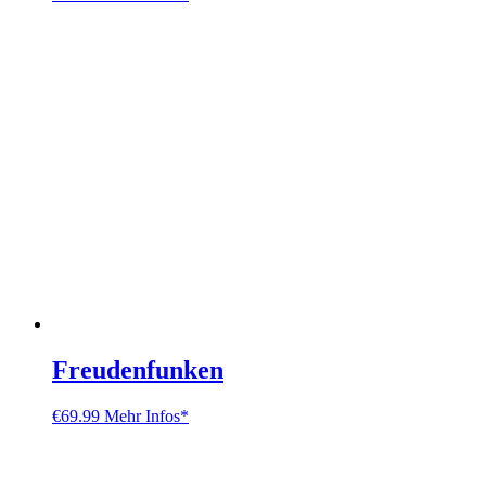
Freudenfunken
€
69.99
Mehr Infos*