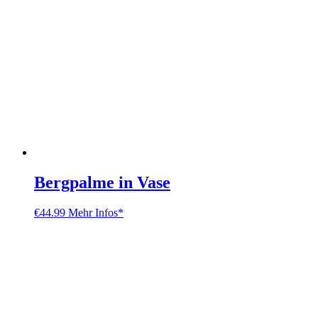
Bergpalme in Vase
€
44.99
Mehr Infos*