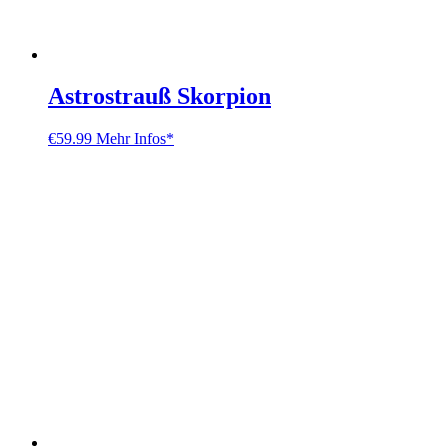
Astrostrauß Skorpion
€
59.99
Mehr Infos*