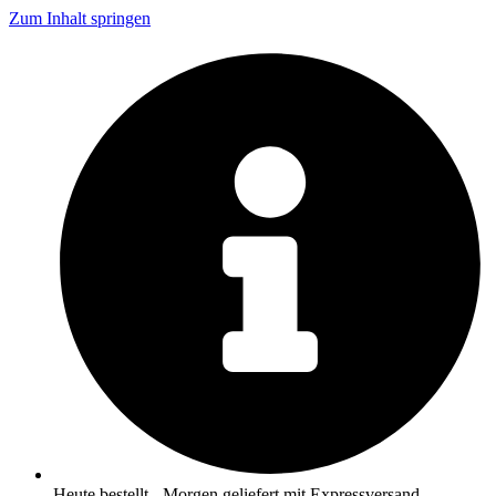
Zum Inhalt springen
Heute bestellt - Morgen geliefert mit Expressversand