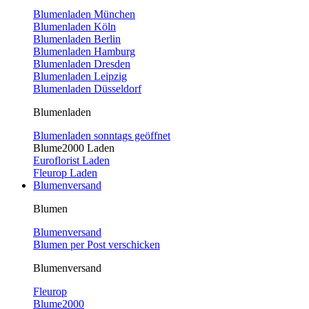
Blumenladen München
Blumenladen Köln
Blumenladen Berlin
Blumenladen Hamburg
Blumenladen Dresden
Blumenladen Leipzig
Blumenladen Düsseldorf
Blumenladen
Blumenladen sonntags geöffnet
Blume2000 Laden
Euroflorist Laden
Fleurop Laden
Blumenversand
Blumen
Blumenversand
Blumen per Post verschicken
Blumenversand
Fleurop
Blume2000