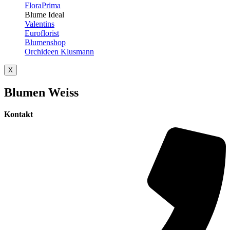
FloraPrima
Blume Ideal
Valentins
Euroflorist
Blumenshop
Orchideen Klusmann
X
Blumen Weiss
Kontakt