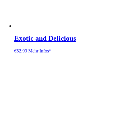
Exotic and Delicious
€
52.99
Mehr Infos*