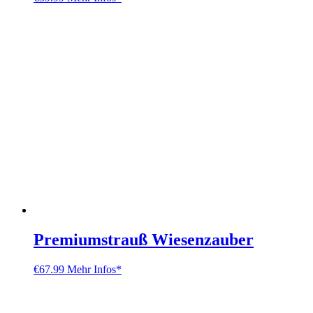
Premiumstrauß Wiesenzauber
€
67.99
Mehr Infos*