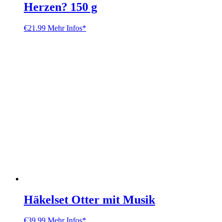
Herzen? 150 g
€
21.99
Mehr Infos*
Häkelset Otter mit Musik
€
39.99
Mehr Infos*