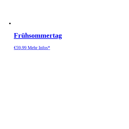
Frühsommertag
€
59.99
Mehr Infos*