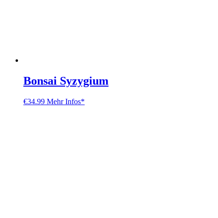
Bonsai Syzygium
€
34.99
Mehr Infos*