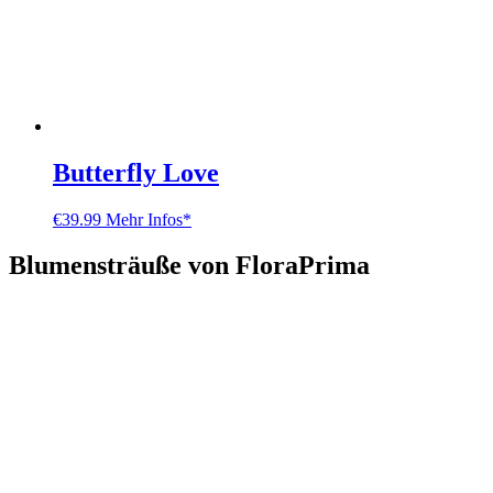
Butterfly Love
€
39.99
Mehr Infos*
Blumensträuße von FloraPrima