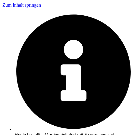
Zum Inhalt springen
Heute bestellt - Morgen geliefert mit Expressversand