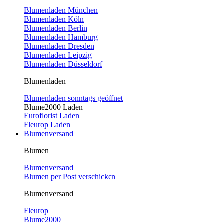
Blumenladen München
Blumenladen Köln
Blumenladen Berlin
Blumenladen Hamburg
Blumenladen Dresden
Blumenladen Leipzig
Blumenladen Düsseldorf
Blumenladen
Blumenladen sonntags geöffnet
Blume2000 Laden
Euroflorist Laden
Fleurop Laden
Blumenversand
Blumen
Blumenversand
Blumen per Post verschicken
Blumenversand
Fleurop
Blume2000