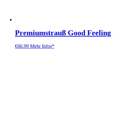
Premiumstrauß Good Feeling
€
66.99
Mehr Infos*