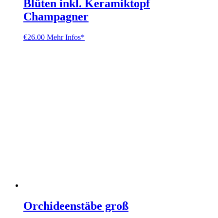
Blüten inkl. Keramiktopf
Champagner
€
26.00
Mehr Infos*
Orchideenstäbe groß