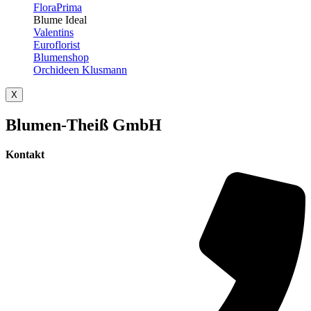
FloraPrima
Blume Ideal
Valentins
Euroflorist
Blumenshop
Orchideen Klusmann
X
Blumen-Theiß GmbH
Kontakt