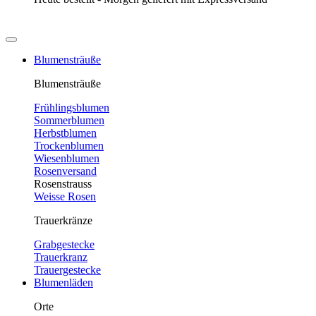
Blumensträuße
Blumensträuße
Frühlingsblumen
Sommerblumen
Herbstblumen
Trockenblumen
Wiesenblumen
Rosenversand
Rosenstrauss
Weisse Rosen
Trauerkränze
Grabgestecke
Trauerkranz
Trauergestecke
Blumenläden
Orte