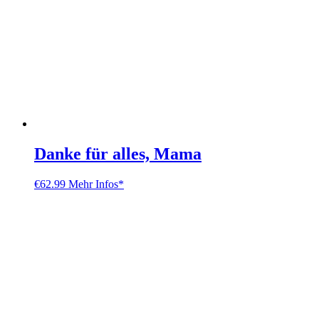
Danke für alles, Mama
€
62.99
Mehr Infos*