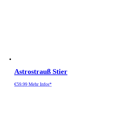
Astrostrauß Stier
€
59.99
Mehr Infos*