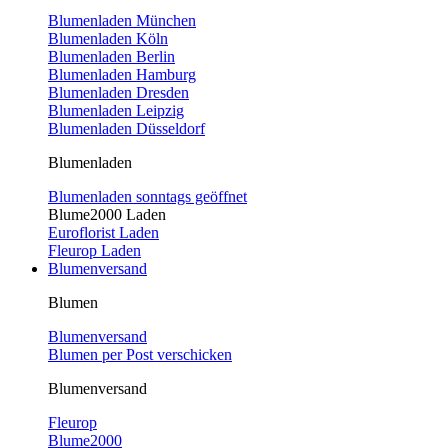
Blumenladen München
Blumenladen Köln
Blumenladen Berlin
Blumenladen Hamburg
Blumenladen Dresden
Blumenladen Leipzig
Blumenladen Düsseldorf
Blumenladen
Blumenladen sonntags geöffnet
Blume2000 Laden
Euroflorist Laden
Fleurop Laden
Blumenversand
Blumen
Blumenversand
Blumen per Post verschicken
Blumenversand
Fleurop
Blume2000