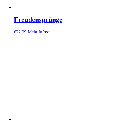
Freudensprünge
€
22.99
Mehr Infos*