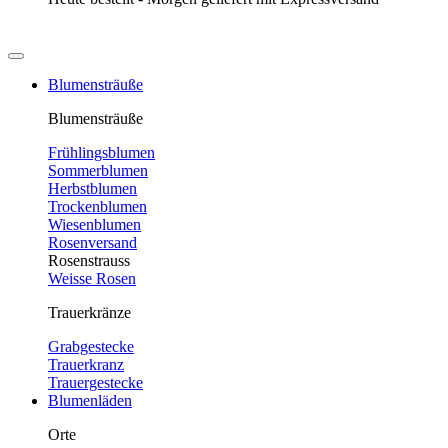
Blumensträuße
Blumensträuße
Frühlingsblumen
Sommerblumen
Herbstblumen
Trockenblumen
Wiesenblumen
Rosenversand
Rosenstrauss
Weisse Rosen
Trauerkränze
Grabgestecke
Trauerkranz
Trauergestecke
Blumenläden
Orte