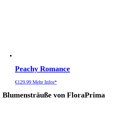
Peachy Romance
€
129.99
Mehr Infos*
Blumensträuße von FloraPrima