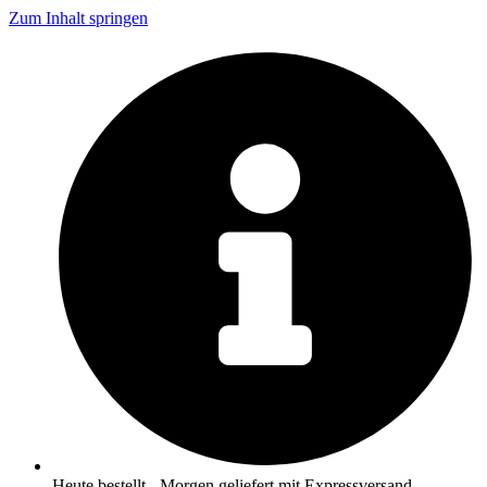
Zum Inhalt springen
Heute bestellt - Morgen geliefert mit Expressversand