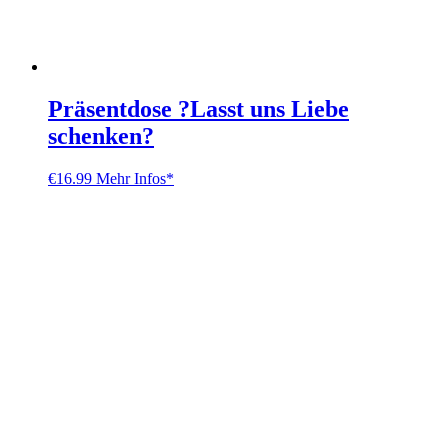
Präsentdose ?Lasst uns Liebe
schenken?
€
16.99
Mehr Infos*