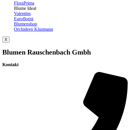
FloraPrima
Blume Ideal
Valentins
Euroflorist
Blumenshop
Orchideen Klusmann
X
Blumen Rauschenbach Gmbh
Kontakt