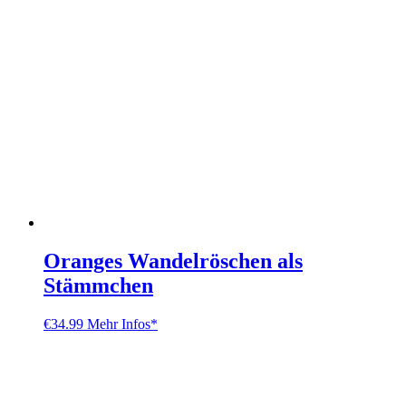
Oranges Wandelröschen als
Stämmchen
€
34.99
Mehr Infos*