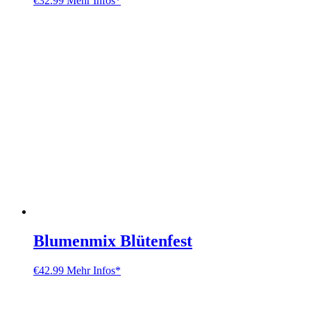
€
32.99
Mehr Infos*
Blumenmix Blütenfest
€
42.99
Mehr Infos*