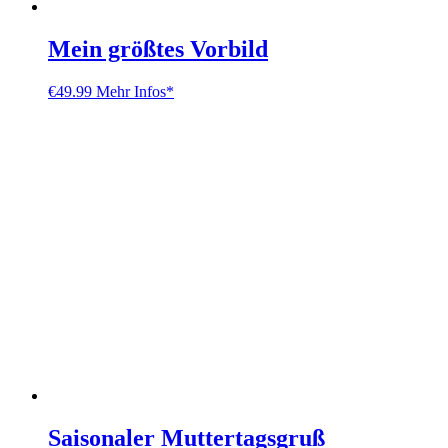
Mein größtes Vorbild
€
49.99
Mehr Infos*
Saisonaler Muttertagsgruß