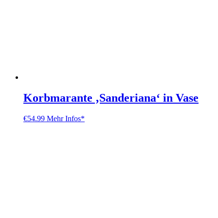
Korbmarante ‚Sanderiana‘ in Vase
€
54.99
Mehr Infos*