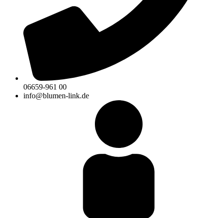
06659-961 00
info@blumen-link.de