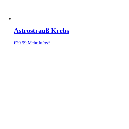
Astrostrauß Krebs
€
29.99
Mehr Infos*