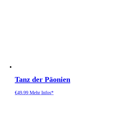
Tanz der Päonien
€
49.99
Mehr Infos*