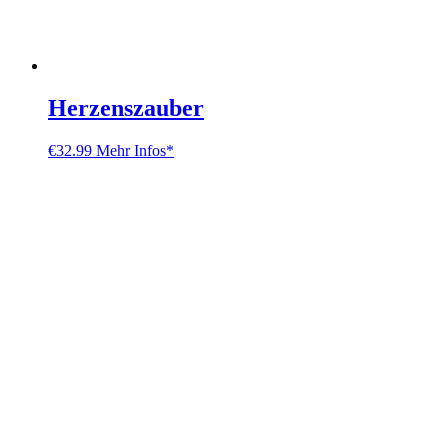
Herzenszauber
€
32.99
Mehr Infos*