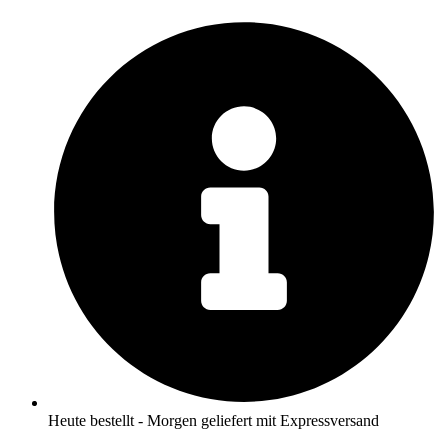
Zum
Inhalt
springen
Heute bestellt - Morgen geliefert mit Expressversand