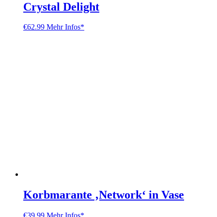
Crystal Delight
€
62.99
Mehr Infos*
Korbmarante ‚Network‘ in Vase
€
39.99
Mehr Infos*