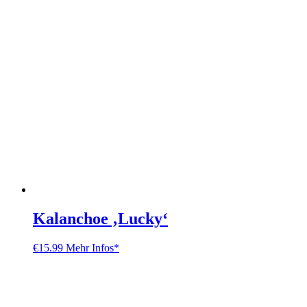
Kalanchoe ‚Lucky‘
€
15.99
Mehr Infos*