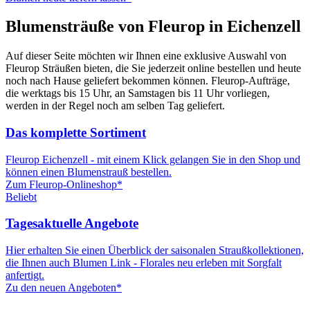
Blumensträuße von Fleurop in Eichenzell
Auf dieser Seite möchten wir Ihnen eine exklusive Auswahl von
Fleurop Sträußen bieten, die Sie jederzeit online bestellen und heute
noch nach Hause geliefert bekommen können. Fleurop-Aufträge,
die werktags bis 15 Uhr, an Samstagen bis 11 Uhr vorliegen,
werden in der Regel noch am selben Tag geliefert.
Das komplette Sortiment
Fleurop Eichenzell - mit einem Klick gelangen Sie in den Shop und
können einen Blumenstrauß bestellen.
Zum Fleurop-Onlineshop*
Beliebt
Tagesaktuelle Angebote
Hier erhalten Sie einen Überblick der saisonalen Straußkollektionen,
die Ihnen auch Blumen Link - Florales neu erleben mit Sorgfalt
anfertigt.
Zu den neuen Angeboten*