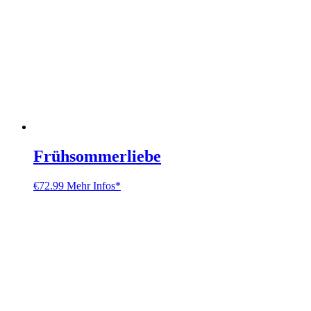
Frühsommerliebe
€
72.99
Mehr Infos*