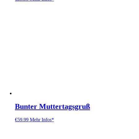
Bunter Muttertagsgruß
€
59.99
Mehr Infos*