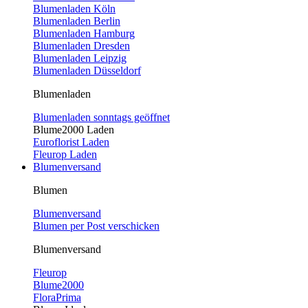
Blumenladen Köln
Blumenladen Berlin
Blumenladen Hamburg
Blumenladen Dresden
Blumenladen Leipzig
Blumenladen Düsseldorf
Blumenladen
Blumenladen sonntags geöffnet
Blume2000 Laden
Euroflorist Laden
Fleurop Laden
Blumenversand
Blumen
Blumenversand
Blumen per Post verschicken
Blumenversand
Fleurop
Blume2000
FloraPrima