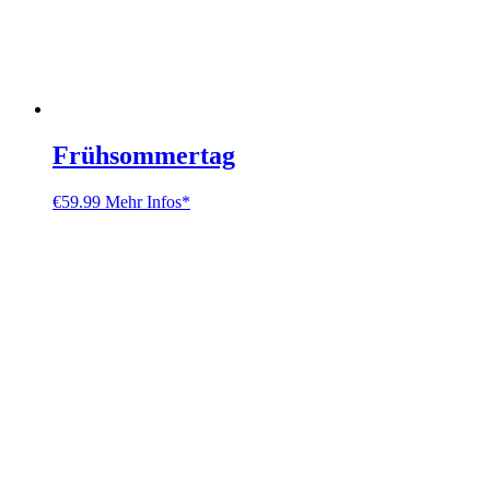
Frühsommertag
€
59.99
Mehr Infos*