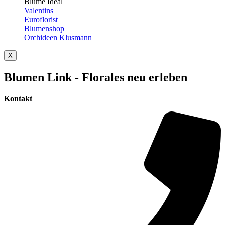
Blume Ideal
Valentins
Euroflorist
Blumenshop
Orchideen Klusmann
X
Blumen Link - Florales neu erleben
Kontakt