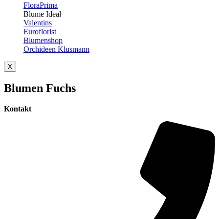
FloraPrima
Blume Ideal
Valentins
Euroflorist
Blumenshop
Orchideen Klusmann
X
Blumen Fuchs
Kontakt