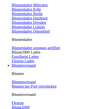
Blumenladen München
Blumenladen Köln
Blumenladen Berlin
Blumenladen Hamburg
Blumenladen Dresden
Blumenladen Leipzig
Blumenladen Düsseldorf
Blumenladen
Blumenladen sonntags geöffnet
Blume2000 Laden
Euroflorist Laden
Fleurop Laden
Blumenversand
Blumen
Blumenversand
Blumen per Post verschicken
Blumenversand
Fleurop
Blume2000