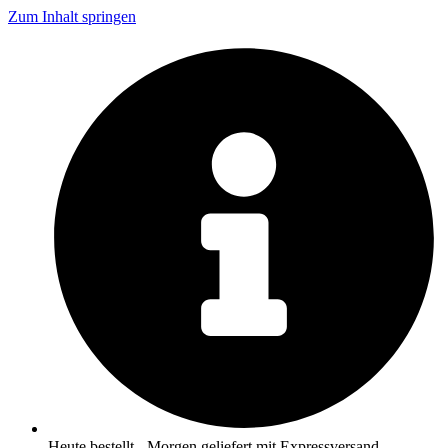
Zum Inhalt springen
Heute bestellt - Morgen geliefert mit Expressversand