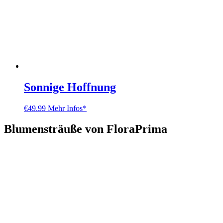
Sonnige Hoffnung
€
49.99
Mehr Infos*
Blumensträuße von FloraPrima