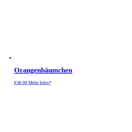
Orangenbäumchen
€
38.99
Mehr Infos*