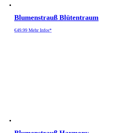
Blumenstrauß Blütentraum
€
49.99
Mehr Infos*
Blumenstrauß Harmony