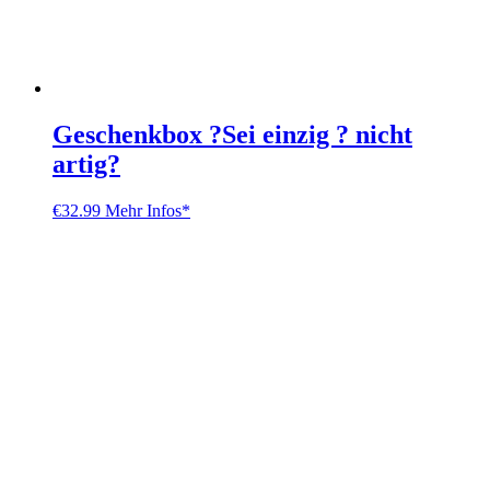
Geschenkbox ?Sei einzig ? nicht
artig?
€
32.99
Mehr Infos*