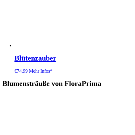
Blütenzauber
€
74.99
Mehr Infos*
Blumensträuße von FloraPrima