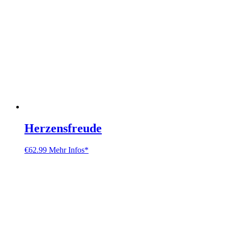
Herzensfreude
€
62.99
Mehr Infos*