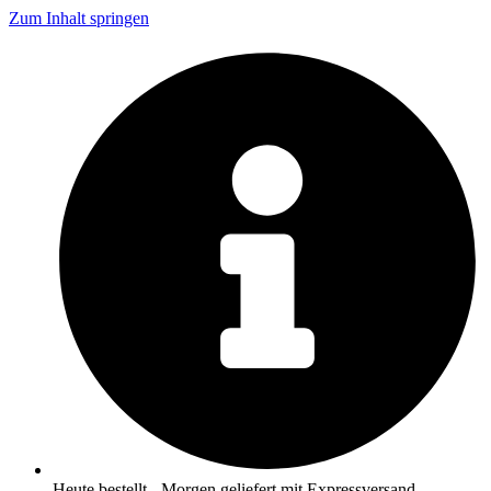
Zum Inhalt springen
Heute bestellt - Morgen geliefert mit Expressversand