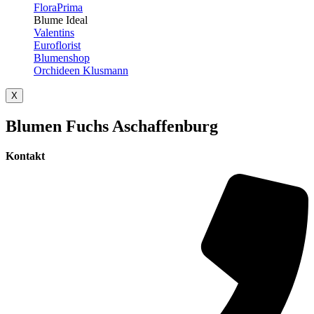
FloraPrima
Blume Ideal
Valentins
Euroflorist
Blumenshop
Orchideen Klusmann
X
Blumen Fuchs Aschaffenburg
Kontakt