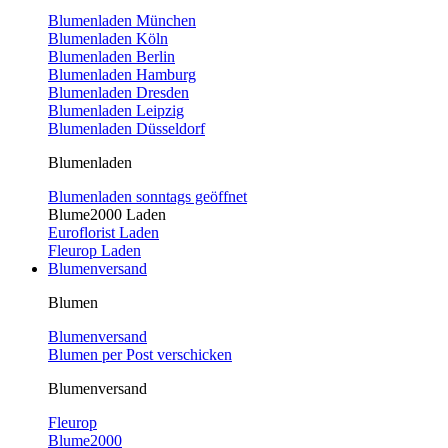
Blumenladen München
Blumenladen Köln
Blumenladen Berlin
Blumenladen Hamburg
Blumenladen Dresden
Blumenladen Leipzig
Blumenladen Düsseldorf
Blumenladen
Blumenladen sonntags geöffnet
Blume2000 Laden
Euroflorist Laden
Fleurop Laden
Blumenversand
Blumen
Blumenversand
Blumen per Post verschicken
Blumenversand
Fleurop
Blume2000