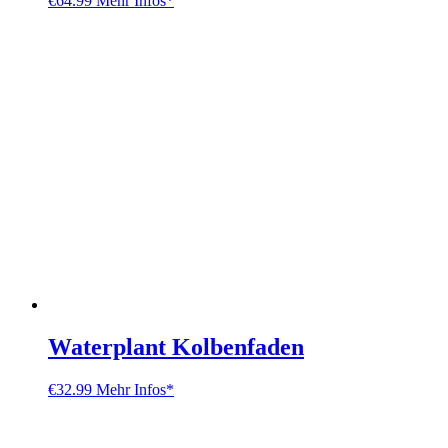
€
64.99
Mehr Infos*
Waterplant Kolbenfaden
€
32.99
Mehr Infos*