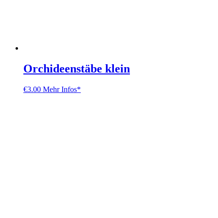
Orchideenstäbe klein
€
3.00
Mehr Infos*