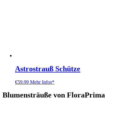
Astrostrauß Schütze
€
59.99
Mehr Infos*
Blumensträuße von FloraPrima