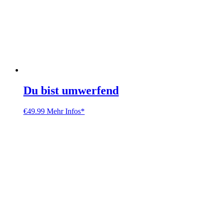
Du bist umwerfend
€
49.99
Mehr Infos*