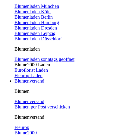
Blumenladen München
Blumenladen Köln
Blumenladen Berlin
Blumenladen Hamburg
Blumenladen Dresden
Blumenladen Leipzig
Blumenladen Düsseldorf
Blumenladen
Blumenladen sonntags geöffnet
Blume2000 Laden
Euroflorist Laden
Fleurop Laden
Blumenversand
Blumen
Blumenversand
Blumen per Post verschicken
Blumenversand
Fleurop
Blume2000