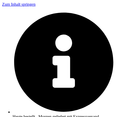
Zum Inhalt springen
Heute bestellt - Morgen geliefert mit Expressversand