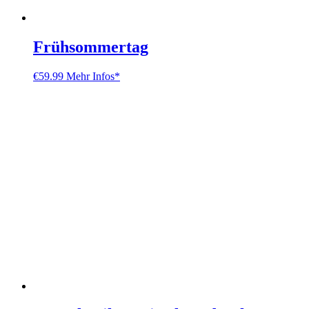
Frühsommertag
€
59.99
Mehr Infos*