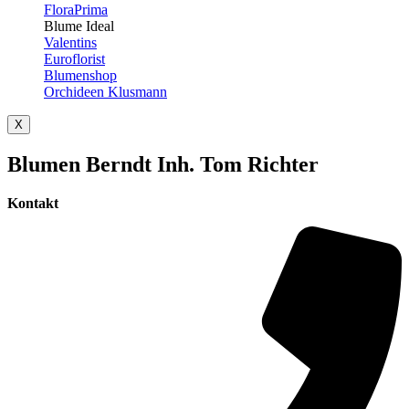
FloraPrima
Blume Ideal
Valentins
Euroflorist
Blumenshop
Orchideen Klusmann
X
Blumen Berndt Inh. Tom Richter
Kontakt