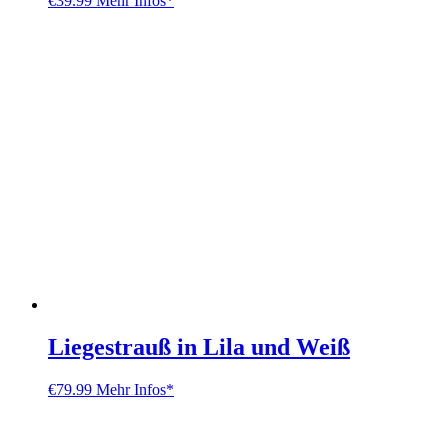
€
39.99
Mehr Infos*
Liegestrauß in Lila und Weiß
€
79.99
Mehr Infos*