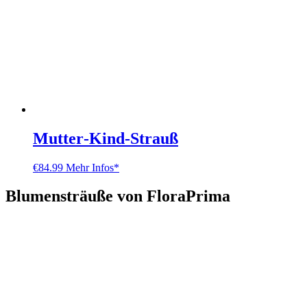
Mutter‑Kind‑Strauß
€
84.99
Mehr Infos*
Blumensträuße von FloraPrima