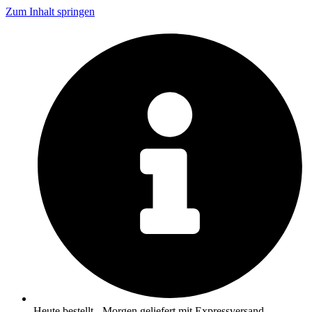
Zum Inhalt springen
Heute bestellt - Morgen geliefert mit Expressversand