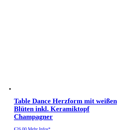
Table Dance Herzform mit weißen
Blüten inkl. Keramiktopf
Champagner
€
26.00
Mehr Infos*