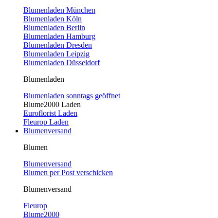
Blumenladen München
Blumenladen Köln
Blumenladen Berlin
Blumenladen Hamburg
Blumenladen Dresden
Blumenladen Leipzig
Blumenladen Düsseldorf
Blumenladen
Blumenladen sonntags geöffnet
Blume2000 Laden
Euroflorist Laden
Fleurop Laden
Blumenversand
Blumen
Blumenversand
Blumen per Post verschicken
Blumenversand
Fleurop
Blume2000