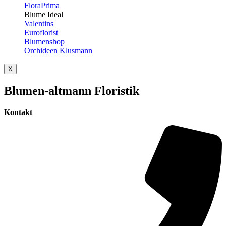
FloraPrima
Blume Ideal
Valentins
Euroflorist
Blumenshop
Orchideen Klusmann
X
Blumen-altmann Floristik
Kontakt