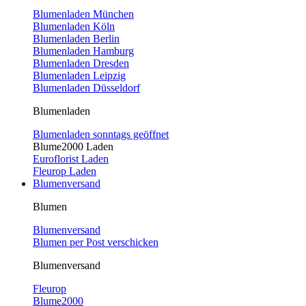
Blumenladen München
Blumenladen Köln
Blumenladen Berlin
Blumenladen Hamburg
Blumenladen Dresden
Blumenladen Leipzig
Blumenladen Düsseldorf
Blumenladen
Blumenladen sonntags geöffnet
Blume2000 Laden
Euroflorist Laden
Fleurop Laden
Blumenversand
Blumen
Blumenversand
Blumen per Post verschicken
Blumenversand
Fleurop
Blume2000