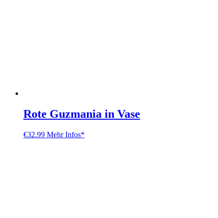
Rote Guzmania in Vase
€
32.99
Mehr Infos*