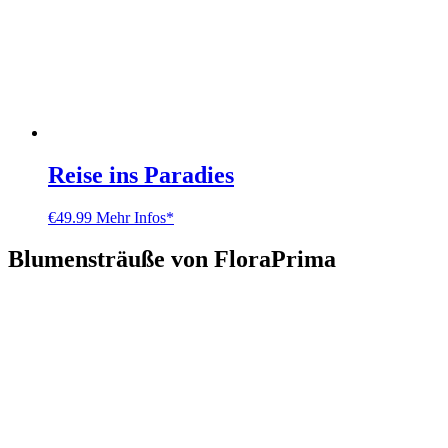
Reise ins Paradies
€
49.99
Mehr Infos*
Blumensträuße von FloraPrima