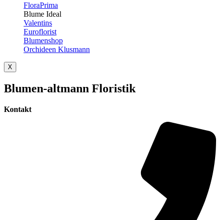
FloraPrima
Blume Ideal
Valentins
Euroflorist
Blumenshop
Orchideen Klusmann
X
Blumen-altmann Floristik
Kontakt