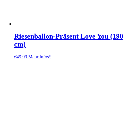
Riesenballon-Präsent Love You (190
cm)
€
49.99
Mehr Infos*