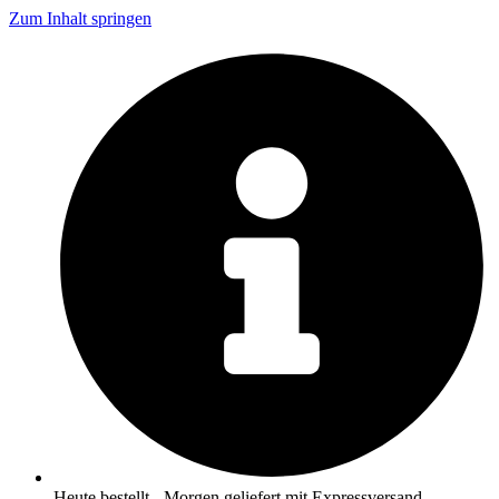
Zum Inhalt springen
Heute bestellt - Morgen geliefert mit Expressversand