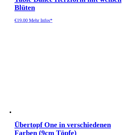
Blüten
€
19.00
Mehr Infos*
Übertopf One in verschiedenen
Farben (9cm Töpfe)