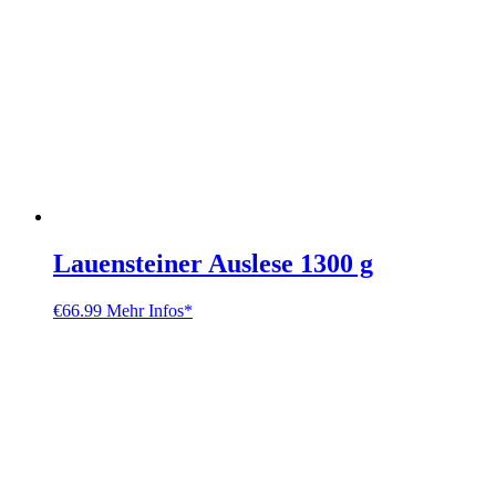
Lauensteiner Auslese 1300 g
€
66.99
Mehr Infos*