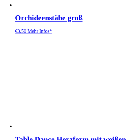
Orchideenstäbe groß
€
3.50
Mehr Infos*
Table Dance Herzform mit weißen