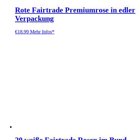
Rote Fairtrade Premiumrose in edler
Verpackung
€
18.99
Mehr Infos*
20 weiße Fairtrade Rosen im Bund