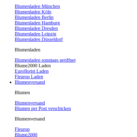
Blumenladen München
Blumenladen Köln
Blumenladen Berlin
Blumenladen Hamburg
Blumenladen Dresden
Blumenladen Leipzig
Blumenladen Düsseldorf
Blumenladen
Blumenladen sonntags geöffnet
Blume2000 Laden
Euroflorist Laden
Fleurop Laden
Blumenversand
Blumen
Blumenversand
Blumen per Post verschicken
Blumenversand
Fleurop
Blume2000