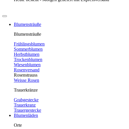
Blumensträuße
Blumensträuße
Frühlingsblumen
Sommerblumen
Herbstblumen
Trockenblumen
Wiesenblumen
Rosenversand
Rosenstrauss
Weisse Rosen
Trauerkränze
Grabgestecke
Trauerkranz
Trauergestecke
Blumenläden
Orte