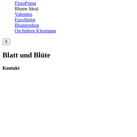
FloraPrima
Blume Ideal
Valentins
Euroflorist
Blumenshop
Orchideen Klusmann
X
Blatt und Blüte
Kontakt