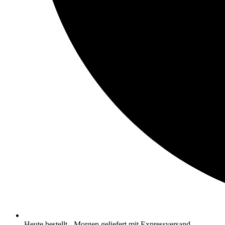
Heute bestellt - Morgen geliefert mit Expressversand