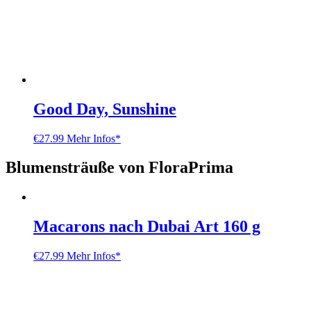
Good Day, Sunshine
€
27.99
Mehr Infos*
Blumensträuße von FloraPrima
Macarons nach Dubai Art 160 g
€
27.99
Mehr Infos*