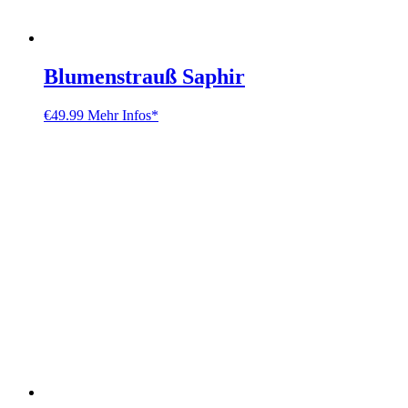
Blumenstrauß Saphir
€
49.99
Mehr Infos*