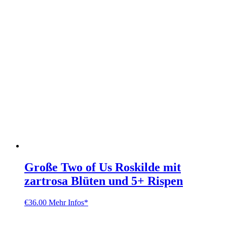
Große Two of Us Roskilde mit
zartrosa Blüten und 5+ Rispen
€
36.00
Mehr Infos*