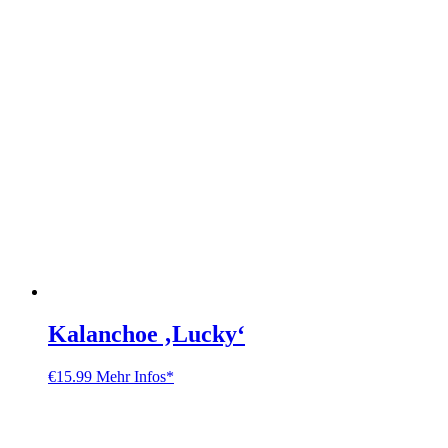
Kalanchoe ‚Lucky‘
€
15.99
Mehr Infos*