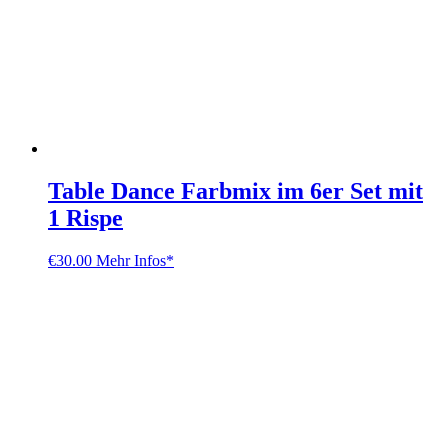
Table Dance Farbmix im 6er Set mit
1 Rispe
€
30.00
Mehr Infos*