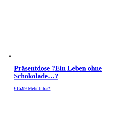
Präsentdose ?Ein Leben ohne
Schokolade…?
€
16.99
Mehr Infos*