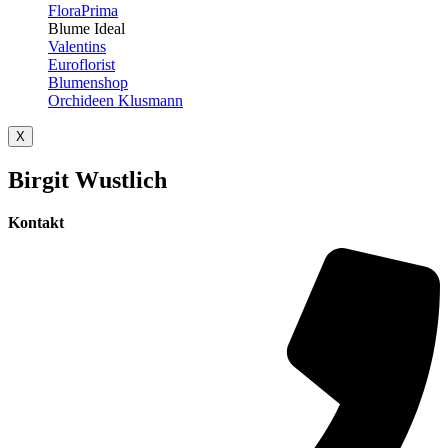
FloraPrima
Blume Ideal
Valentins
Euroflorist
Blumenshop
Orchideen Klusmann
X
Birgit Wustlich
Kontakt