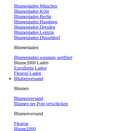
Blumenladen München
Blumenladen Köln
Blumenladen Berlin
Blumenladen Hamburg
Blumenladen Dresden
Blumenladen Leipzig
Blumenladen Düsseldorf
Blumenladen
Blumenladen sonntags geöffnet
Blume2000 Laden
Euroflorist Laden
Fleurop Laden
Blumenversand
Blumen
Blumenversand
Blumen per Post verschicken
Blumenversand
Fleurop
Blume2000