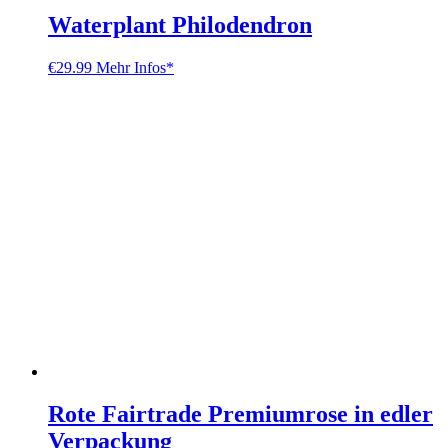
Waterplant Philodendron
€
29.99
Mehr Infos*
Rote Fairtrade Premiumrose in edler
Verpackung