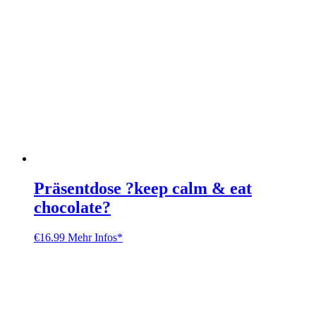
Präsentdose ?keep calm & eat
chocolate?
€
16.99
Mehr Infos*