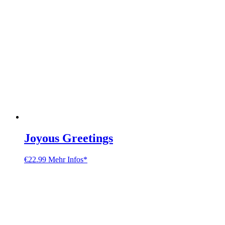
Joyous Greetings
€
22.99
Mehr Infos*