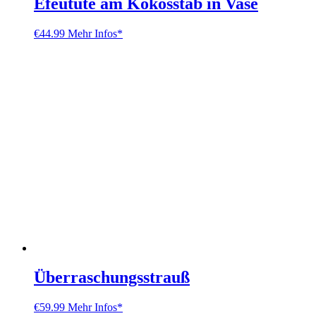
Efeutute am Kokosstab in Vase
€
44.99
Mehr Infos*
Überraschungsstrauß
€
59.99
Mehr Infos*