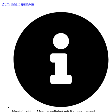
Zum Inhalt springen
Heute bestellt - Morgen geliefert mit Expressversand