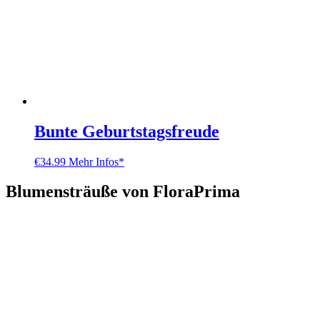
Bunte Geburtstagsfreude
€
34.99
Mehr Infos*
Blumensträuße von FloraPrima