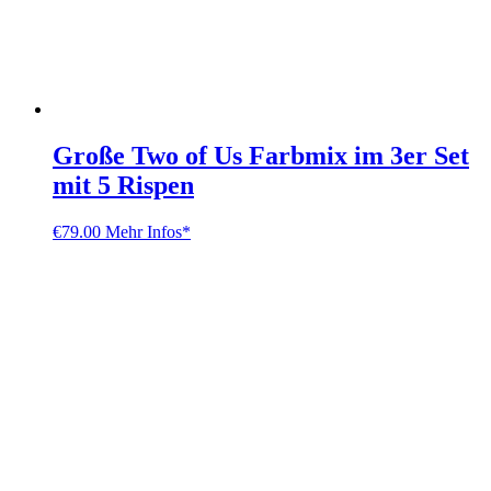
Große Two of Us Farbmix im 3er Set
mit 5 Rispen
€
79.00
Mehr Infos*