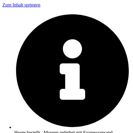
Zum Inhalt springen
Heute bestellt - Morgen geliefert mit Expressversand