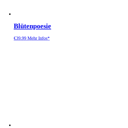
Blütenpoesie
€
39.99
Mehr Infos*