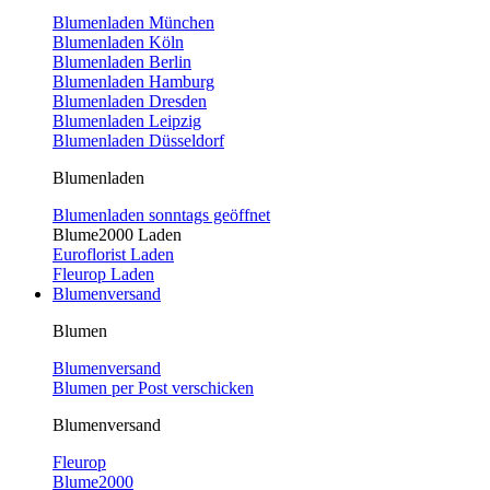
Blumenladen München
Blumenladen Köln
Blumenladen Berlin
Blumenladen Hamburg
Blumenladen Dresden
Blumenladen Leipzig
Blumenladen Düsseldorf
Blumenladen
Blumenladen sonntags geöffnet
Blume2000 Laden
Euroflorist Laden
Fleurop Laden
Blumenversand
Blumen
Blumenversand
Blumen per Post verschicken
Blumenversand
Fleurop
Blume2000