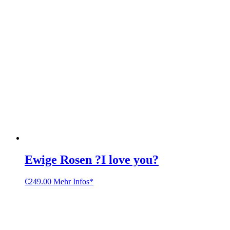
Ewige Rosen ?I love you?
€
249.00
Mehr Infos*