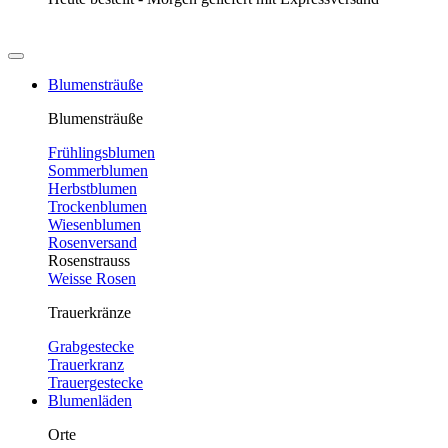
Blumensträuße
Blumensträuße
Frühlingsblumen
Sommerblumen
Herbstblumen
Trockenblumen
Wiesenblumen
Rosenversand
Rosenstrauss
Weisse Rosen
Trauerkränze
Grabgestecke
Trauerkranz
Trauergestecke
Blumenläden
Orte