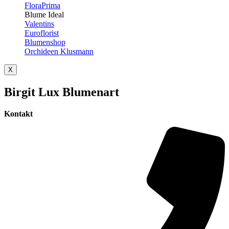
FloraPrima
Blume Ideal
Valentins
Euroflorist
Blumenshop
Orchideen Klusmann
X
Birgit Lux Blumenart
Kontakt