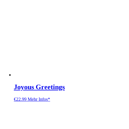
Joyous Greetings
€
22.99
Mehr Infos*